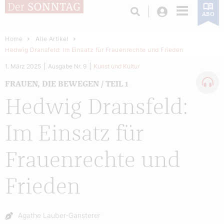
Login
ABO
Home
Alle Artikel
Hedwig Dransfeld: Im Einsatz für Frauenrechte und Frieden
1. März 2025
Ausgabe Nr. 9
Kunst und Kultur
FRAUEN, DIE BEWEGEN / TEIL 1
Hedwig Dransfeld:
Im Einsatz für
Frauenrechte und
Frieden
Autor:
Agathe Lauber-Gansterer