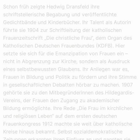
Schon früh zeigte Hedwig Dransfeld ihre
schriftstellerische Begabung und veröffentlichte
Gedichtbände und Kinderbücher. Ihr Talent als Autorin
führte sie 1904 zur Schriftleitung der katholischen
Frauenzeitschrift „Die christliche Frau“, dem Organ des
Katholischen Deutschen Frauenbundes (KDFB). Hier
setzte sie sich für die Emanzipation von Frauen ein –
nicht in Abgrenzung zur Kirche, sondern als Ausdruck
eines selbstbewussten Glaubens. Ihr Anliegen war es,
Frauen in Bildung und Politik zu fördern und ihre Stimme
in gesellschaftlichen Debatten hörbar zu machen. 1907
gehörte sie zu den Mitbegründerinnen des Hildegardis-
Vereins, der Frauen den Zugang zu akademischer
Bildung ermöglichte. Ihre Rede „Die Frau im kirchlichen
und religiösen Leben“ auf dem ersten deutschen
Frauenkongress 1912 machte sie weit über katholische
Kreise hinaus bekannt. Selbst sozialdemokratische
Zeitungen erkannten ihren Einfluss an und nannten sie