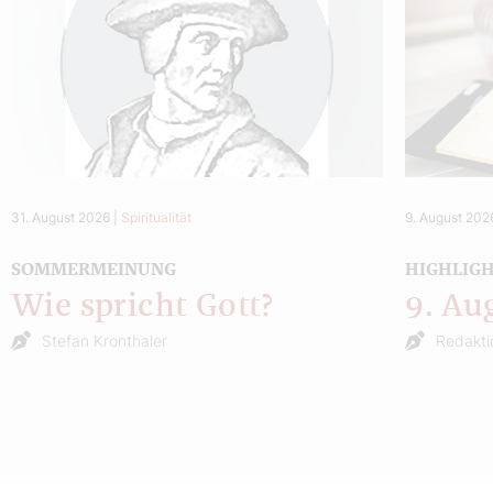
31. August 2026
|
Spiritualität
9. August 202
SOMMERMEINUNG
HIGHLIG
Wie spricht Gott?
9. Au
Stefan Kronthaler
Redakti