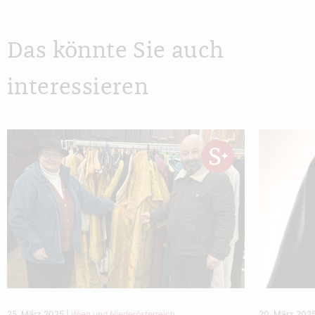
Das könnte Sie auch
interessieren
25. März 2025
|
Wien und Niederösterreich
20. März 202