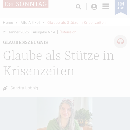
Login
ABO
Home
Alle Artikel
Glaube als Stütze in Krisenzeiten
21. Jänner 2025
Ausgabe Nr. 4
Österreich
GLAUBENSZEUGNIS
Glaube als Stütze in
Krisenzeiten
Autor:
Sandra Lobnig