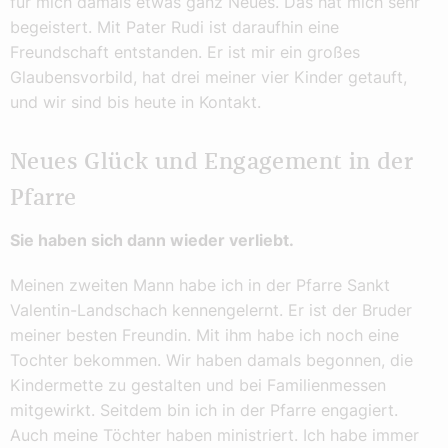
für mich damals etwas ganz Neues. Das hat mich sehr
begeistert. Mit Pater Rudi ist daraufhin eine
Freundschaft entstanden. Er ist mir ein großes
Glaubensvorbild, hat drei meiner vier Kinder getauft,
und wir sind bis heute in Kontakt.
Neues Glück und Engagement in der
Pfarre
Sie haben sich dann wieder verliebt.
Meinen zweiten Mann habe ich in der Pfarre Sankt
Valentin-Landschach kennengelernt. Er ist der Bruder
meiner besten Freundin. Mit ihm habe ich noch eine
Tochter bekommen. Wir haben damals begonnen, die
Kindermette zu gestalten und bei Familienmessen
mitgewirkt. Seitdem bin ich in der Pfarre engagiert.
Auch meine Töchter haben ministriert. Ich habe immer