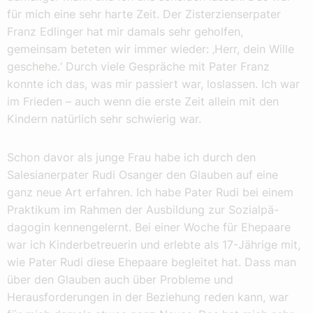
für mich eine sehr harte Zeit. Der Zisterzienserpater
Franz Edlinger hat mir damals sehr geholfen,
gemeinsam beteten wir immer wieder: ‚Herr, dein Wille
geschehe.‘ Durch viele Gespräche mit Pater Franz
konnte ich das, was mir passiert war, loslassen. Ich war
im Frieden – auch wenn die erste Zeit allein mit den
Kindern natürlich sehr schwierig war.
Schon davor als junge Frau habe ich durch den
Salesianerpater Rudi Osanger den Glauben auf eine
ganz neue Art erfahren. Ich habe Pater Rudi bei einem
Praktikum im Rahmen der Ausbildung zur Sozialpä-
dagogin kennengelernt. Bei einer Woche für Ehepaare
war ich Kinderbetreuerin und erlebte als 17-Jährige mit,
wie Pater Rudi diese Ehepaare begleitet hat. Dass man
über den Glauben auch über Probleme und
Herausforderungen in der Beziehung reden kann, war