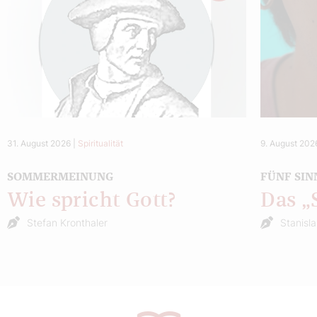
31. August 2026
|
Spiritualität
9. August 202
SOMMERMEINUNG
FÜNF SIN
Wie spricht Gott?
Das 
Stefan Kronthaler
Stanisl