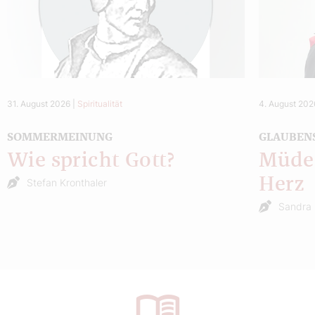
31. August 2026
|
Spiritualität
4. August 202
SOMMERMEINUNG
GLAUBEN
Wie spricht Gott?
Müde 
Herz
Stefan Kronthaler
Sandra 