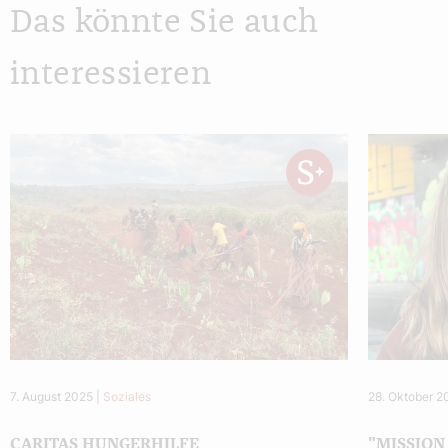
Das könnte Sie auch
interessieren
7. August 2025
|
Soziales
28. Oktober 
CARITAS HUNGERHILFE
"MISSION