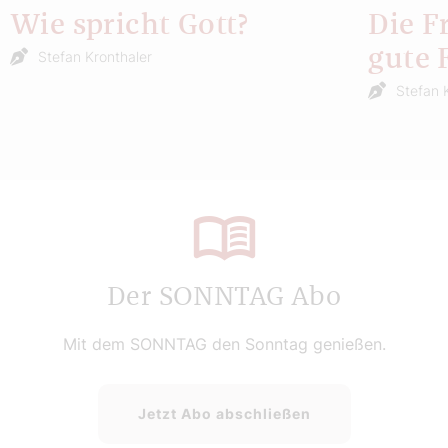
Wie spricht Gott?
Die F
gute 
Stefan Kronthaler
Stefan 
Der SONNTAG Abo
Mit dem SONNTAG den Sonntag genießen.
Jetzt Abo abschließen