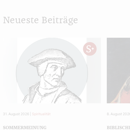
Neueste Beiträge
31. August 2026
|
Spiritualität
8. August 202
SOMMERMEINUNG
BIBLISCH