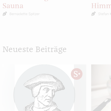
Sauna
Himm
Bernadette Spitzer
Stefan 
Neueste Beiträge