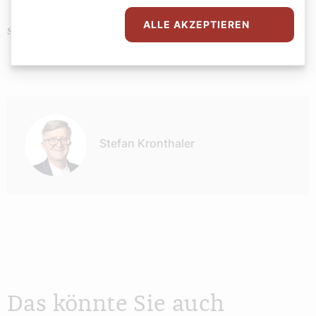
ALLE AKZEPTIEREN
Brauchtum
Bibel
Wissenschaft
Schlagwörter
Autor:
Stefan Kronthaler
Das könnte Sie auch