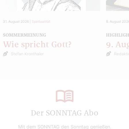
31. August 2026
|
Spiritualität
9. August 202
SOMMERMEINUNG
HIGHLIG
Wie spricht Gott?
9. Au
Stefan Kronthaler
Redakti
Der SONNTAG Abo
Mit dem SONNTAG den Sonntag genießen.