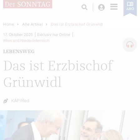
Login
ABO
Home
Alle Artikel
Das ist Erzbischof Grünwidl
17. Oktober 2025
Exklusiv nur Online
Wien und Niederösterreich
LEBENSWEG
Das ist Erzbischof
Grünwidl
Autor:
KAP/Red