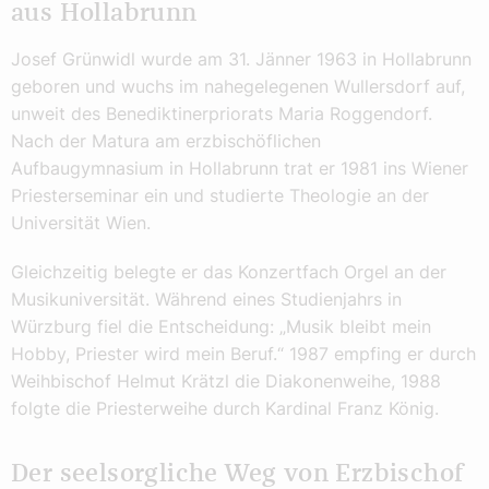
aus Hollabrunn
Josef Grünwidl wurde am 31. Jänner 1963 in Hollabrunn
geboren und wuchs im nahegelegenen Wullersdorf auf,
unweit des Benediktinerpriorats Maria Roggendorf.
Nach der Matura am erzbischöflichen
Aufbaugymnasium in Hollabrunn trat er 1981 ins Wiener
Priesterseminar ein und studierte Theologie an der
Universität Wien.
Gleichzeitig belegte er das Konzertfach Orgel an der
Musikuniversität. Während eines Studienjahrs in
Würzburg fiel die Entscheidung: „Musik bleibt mein
Hobby, Priester wird mein Beruf.“ 1987 empfing er durch
Weihbischof Helmut Krätzl die Diakonenweihe, 1988
folgte die Priesterweihe durch Kardinal Franz König.
Der seelsorgliche Weg von Erzbischof