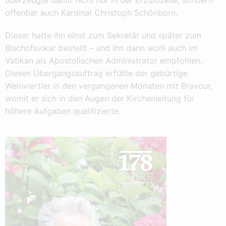
überzeugte damit nicht nur in der Erzdiözese, sondern
offenbar auch Kardinal Christoph Schönborn.
Dieser hatte ihn einst zum Sekretär und später zum
Bischofsvikar bestellt – und ihn dann wohl auch im
Vatikan als Apostolischen Administrator empfohlen.
Diesen Übergangsauftrag erfüllte der gebürtige
Weinviertler in den vergangenen Monaten mit Bravour,
womit er sich in den Augen der Kirchenleitung für
höhere Aufgaben qualifizierte.