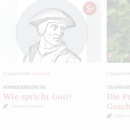
31. August 2026
|
Spiritualität
7. August 202
SOMMERMEINUNG
TRANSGE
Wie spricht Gott?
Die P
Gesch
Stefan Kronthaler
Stefan 