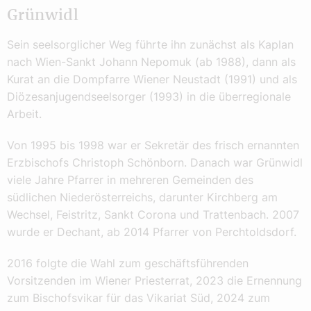
Grünwidl
Sein seelsorglicher Weg führte ihn zunächst als Kaplan
nach Wien-Sankt Johann Nepomuk (ab 1988), dann als
Kurat an die Dompfarre Wiener Neustadt (1991) und als
Diözesanjugendseelsorger (1993) in die überregionale
Arbeit.
Von 1995 bis 1998 war er Sekretär des frisch ernannten
Erzbischofs Christoph Schönborn. Danach war Grünwidl
viele Jahre Pfarrer in mehreren Gemeinden des
südlichen Niederösterreichs, darunter Kirchberg am
Wechsel, Feistritz, Sankt Corona und Trattenbach. 2007
wurde er Dechant, ab 2014 Pfarrer von Perchtoldsdorf.
2016 folgte die Wahl zum geschäftsführenden
Vorsitzenden im Wiener Priesterrat, 2023 die Ernennung
zum Bischofsvikar für das Vikariat Süd, 2024 zum