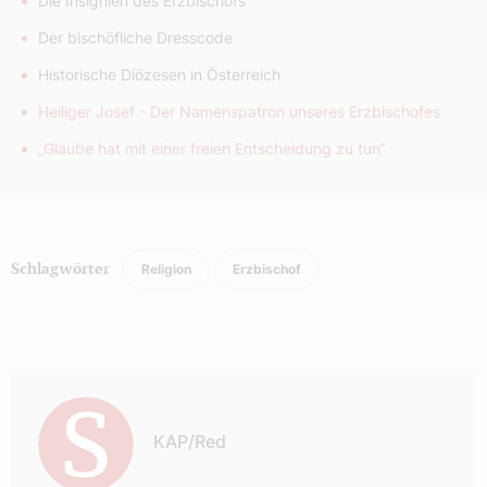
Die Insignien des Erzbischofs
Der bischöfliche Dresscode
Historische Diözesen in Österreich
Heiliger Josef - Der Namenspatron unseres Erzbischofes
„Glaube hat mit einer freien Entscheidung zu tun“
Religion
Erzbischof
Schlagwörter
Autor:
KAP/Red