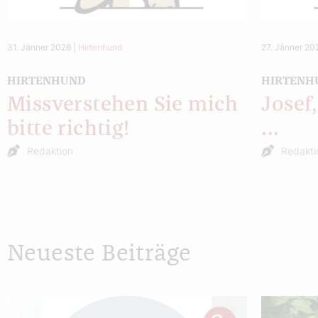
31. Jänner 2026
|
Hirtenhund
27. Jänner 20
HIRTENHUND
HIRTENH
Missverstehen Sie mich
Josef
bitte richtig!
...
Redaktion
Redakti
Neueste Beiträge