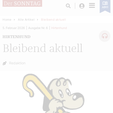
Login
ABO
Home
Alle Artikel
Bleibend aktuell
5. Februar 2026
Ausgabe Nr. 6
Hirtenhund
HIRTENHUND
Bleibend aktuell
Autor:
Redaktion