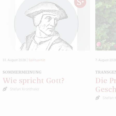
31. August 2026
|
Spiritualität
7. August 202
SOMMERMEINUNG
TRANSGE
Wie spricht Gott?
Die P
Gesch
Stefan Kronthaler
Stefan 