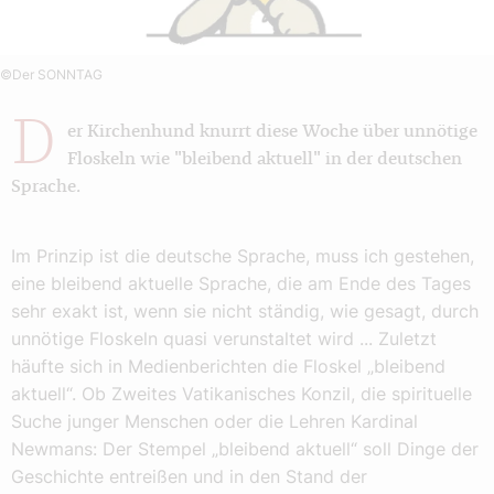
©Der SONNTAG
D
er Kirchenhund knurrt diese Woche über unnötige
Floskeln wie "bleibend aktuell" in der deutschen
Sprache.
Im Prinzip ist die deutsche Sprache, muss ich gestehen,
eine bleibend aktuelle Sprache, die am Ende des Tages
sehr exakt ist, wenn sie nicht ständig, wie gesagt, durch
unnötige Floskeln quasi verunstaltet wird ... Zuletzt
häufte sich in Medienberichten die Floskel „bleibend
aktuell“. Ob Zweites Vatikanisches Konzil, die spirituelle
Suche junger Menschen oder die Lehren Kardinal
Newmans: Der Stempel „bleibend aktuell“ soll Dinge der
Geschichte entreißen und in den Stand der