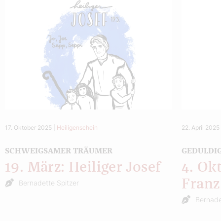
17. Oktober 2025
|
Heiligenschein
22. April 2025
SCHWEIGSAMER TRÄUMER
GEDULDIG
19. März: Heiliger Josef
4. Ok
Franz
Bernadette Spitzer
Bernade