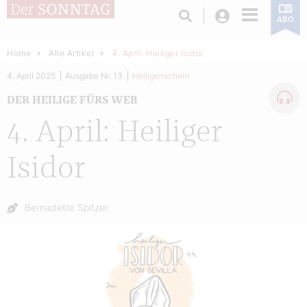
Login
ABO
Home
Alle Artikel
4. April: Heiliger Isidor
4. April 2025
Ausgabe Nr. 13
Heiligenschein
DER HEILIGE FÜRS WEB
4. April: Heiliger
Isidor
Autor:
Bernadette Spitzer