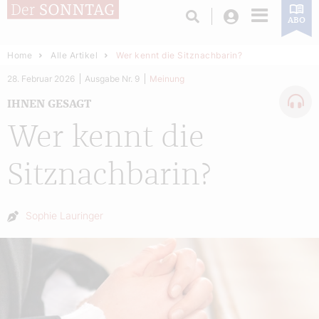
Login
ABO
Home
Alle Artikel
Wer kennt die Sitznachbarin?
28. Februar 2026
Ausgabe Nr. 9
Meinung
IHNEN GESAGT
Wer kennt die
Sitznachbarin?
Autor:
Sophie Lauringer