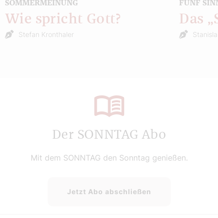
SOMMERMEINUNG
FÜNF SIN
Wie spricht Gott?
Das 
Stefan Kronthaler
Stanisl
Der SONNTAG Abo
Mit dem SONNTAG den Sonntag genießen.
Jetzt Abo abschließen