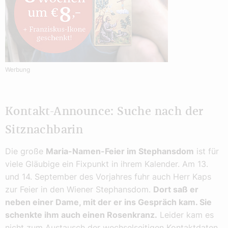
Werbung
Kontakt-Announce: Suche nach der
Sitznachbarin
Die große
Maria-Namen-Feier im Stephansdom
ist für
viele Gläubige ein Fixpunkt in ihrem Kalender. Am 13.
und 14. September des Vorjahres fuhr auch Herr Kaps
zur Feier in den Wiener Stephansdom.
Dort saß er
neben einer Dame, mit der er ins Gespräch kam. Sie
schenkte ihm auch einen Rosenkranz.
Leider kam es
nicht zum Austausch der wechselseitigen Kontaktdaten.