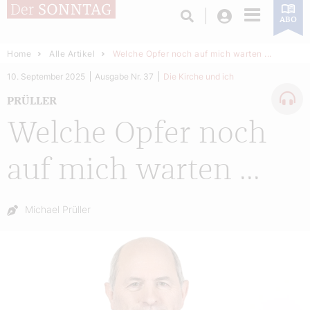
Login
ABO
Home
Alle Artikel
Welche Opfer noch auf mich warten ...
10. September 2025
Ausgabe Nr. 37
Die Kirche und ich
PRÜLLER
Welche Opfer noch
auf mich warten ...
Autor:
Michael Prüller