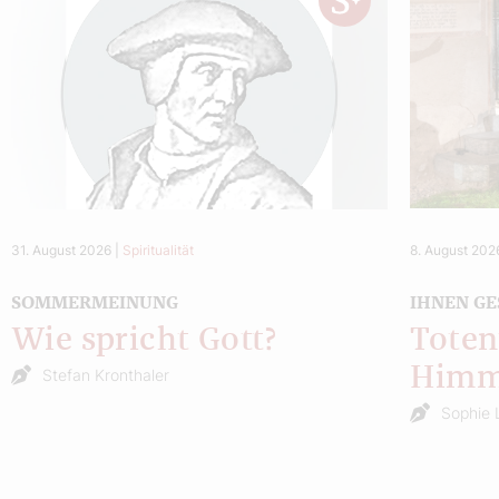
31. August 2026
|
Spiritualität
8. August 202
SOMMERMEINUNG
IHNEN GE
Wie spricht Gott?
Toten
Himm
Stefan Kronthaler
Sophie 