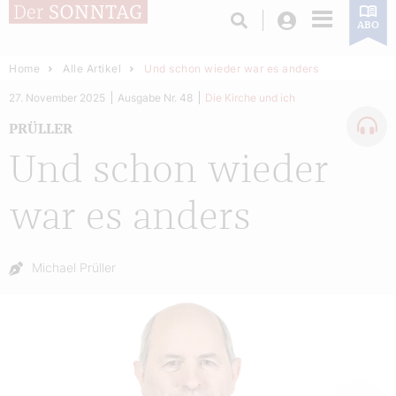
Login
ABO
Home
Alle Artikel
Und schon wieder war es anders
27. November 2025
Ausgabe Nr. 48
Die Kirche und ich
PRÜLLER
Und schon wieder
war es anders
Autor:
Michael Prüller