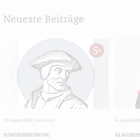
Neueste Beiträge
31. August 2026
|
Spiritualität
4. August 202
SOMMERMEINUNG
GLAUBEN