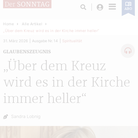
Login
ABO
Home
Alle Artikel
„Über dem Kreuz wird es in der Kirche immer heller“
31. März 2026
Ausgabe Nr. 14
Spiritualität
GLAUBENSZEUGNIS
„Über dem Kreuz
wird es in der Kirche
immer heller“
Autor:
Sandra Lobnig