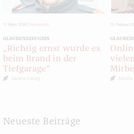
17. März 2026
|
Spiritualität
10. Februar 2
GLAUBENSZEUGNIS
GLAUBEN
„Richtig ernst wurde es
Onlin
beim Brand in der
viele
Tiefgarage“
Mitbe
Sandra Lobnig
Sandra 
Neueste Beiträge