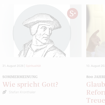
31. August 2026
|
Spiritualität
10. August 20
SOMMERMEINUNG
800 JAHR
Wie spricht Gott?
Glaub
Refor
Stefan Kronthaler
Treu