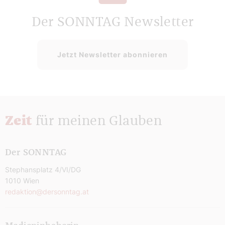
Der SONNTAG Newsletter
Jetzt Newsletter abonnieren
Zeit
für meinen Glauben
Der SONNTAG
Stephansplatz 4/VI/DG
1010 Wien
redaktion@dersonntag.at