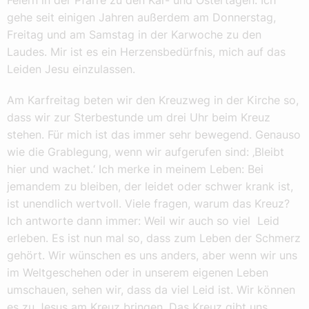
gehe seit einigen Jahren außerdem am Donnerstag,
Freitag und am Samstag in der Karwoche zu den
Laudes. Mir ist es ein Herzensbedürfnis, mich auf das
Leiden Jesu einzulassen.
Am Karfreitag beten wir den Kreuzweg in der Kirche so,
dass wir zur Sterbestunde um drei Uhr beim Kreuz
stehen. Für mich ist das immer sehr bewegend. Genauso
wie die Grablegung, wenn wir aufgerufen sind: ‚Bleibt
hier und wachet.‘ Ich merke in meinem Leben: Bei
jemandem zu bleiben, der leidet oder schwer krank ist,
ist unendlich wertvoll. Viele fragen, warum das Kreuz?
Ich antworte dann immer: Weil wir auch so viel Leid
erleben. Es ist nun mal so, dass zum Leben der Schmerz
gehört. Wir wünschen es uns anders, aber wenn wir uns
im Weltgeschehen oder in unserem eigenen Leben
umschauen, sehen wir, dass da viel Leid ist. Wir können
es zu Jesus am Kreuz bringen. Das Kreuz gibt uns