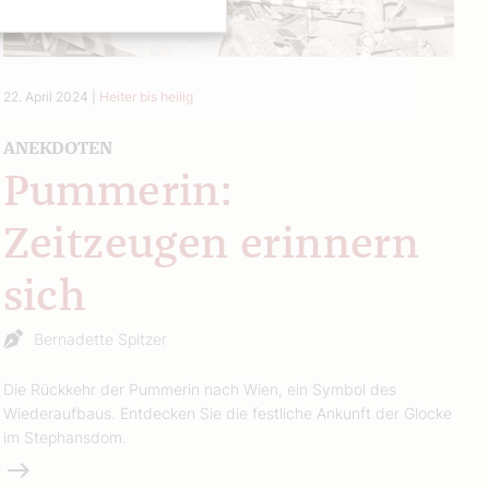
22. April 2024
|
Heiter bis heilig
ANEKDOTEN
Pummerin:
Zeitzeugen erinnern
sich
Bernadette Spitzer
Die Rückkehr der Pummerin nach Wien, ein Symbol des
Wiederaufbaus. Entdecken Sie die festliche Ankunft der Glocke
im Stephansdom.
Weiterlesen