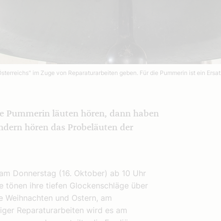
erreichs" im Zuge von Reparaturarbeiten geben. Für die Pummerin ist ein Ersatz
ie Pummerin läuten hören, dann haben
ondern hören das Probeläuten der
 am Donnerstag (16. Oktober) ab 10 Uhr
 tönen ihre tiefen Glockenschläge über
ie Weihnachten und Ostern, am
iger Reparaturarbeiten wird es am