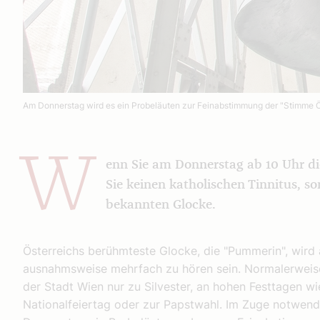
Am Donnerstag wird es ein Probeläuten zur Feinabstimmung der "Stimme Öst
W
enn Sie am Donnerstag ab 10 Uhr d
Sie keinen katholischen Tinnitus, s
bekannten Glocke.
Österreichs berühmteste Glocke, die "Pummerin", wird
ausnahmsweise mehrfach zu hören sein. Normalerweise
der Stadt Wien nur zu Silvester, an hohen Festtagen w
Nationalfeiertag oder zur Papstwahl. Im Zuge notwend