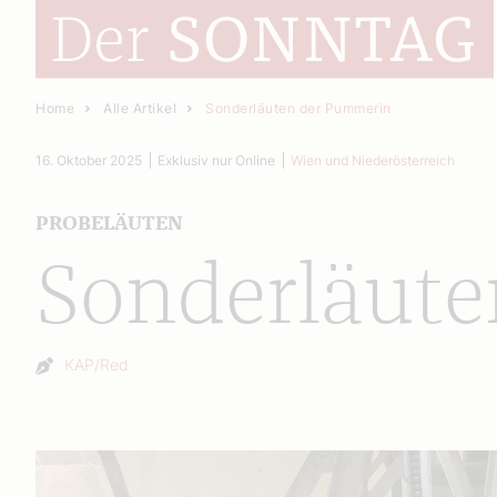
Home
Alle Artikel
Sonderläuten der Pummerin
16. Oktober 2025
Exklusiv nur Online
Wien und Niederösterreich
PROBELÄUTEN
Sonderläut
Autor:
KAP/Red