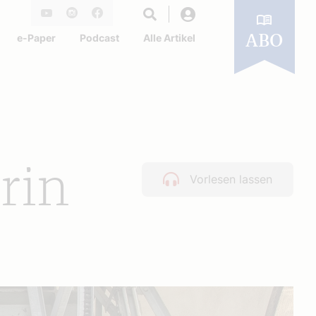
Login
Youtube
Instagram
Facebook
e-Paper
Podcast
Alle Artikel
ABO
rin
Vorlesen lassen