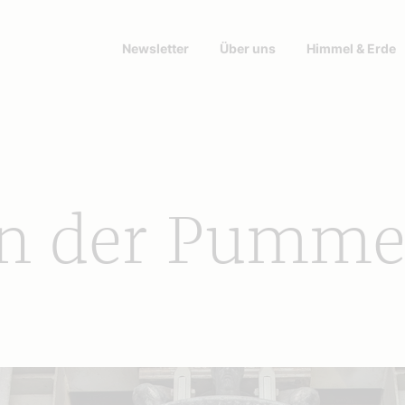
Newsletter
Über uns
Himmel & Erde
en der Pumme