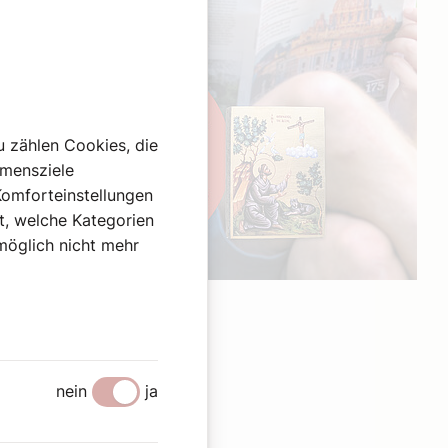
u zählen Cookies, die
hmensziele
Komforteinstellungen
st, welche Kategorien
omöglich nicht mehr
Werbung
nein
ja