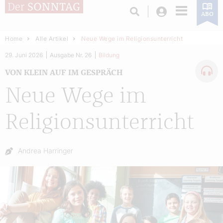
Login
ABO
Home
Alle Artikel
Neue Wege im Religionsunterricht
29. Juni 2026
Ausgabe Nr. 26
Bildung
VON KLEIN AUF IM GESPRÄCH
Neue Wege im
Religionsunterricht
Autor:
Andrea Harringer