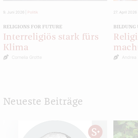
9. Juni 2026
|
Politik
27. April 2026
RELIGIONS FOR FUTURE
BILDUNG
Interreligiös stark fürs
Relig
Klima
macht
Cornelia Grotte
Andrea 
Neueste Beiträge