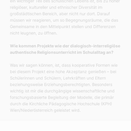
ein wichtiger Teil des schulischen Lebens ist, bis zu hoher
religiöser, kultureller und ethnischer Diversität im
großstädtischen Bereich, aber nicht nur dort. Darauf
müssen wir reagieren, um so Begegnungsräume, die das
Gemeinsame in den Mittelpunkt stellen und Differenzen
nicht leugnen, zu öffnen.
Wie kommen Projekte wie der dialogisch-interreligiöse
authentische Religionsunterricht im Schulalltag an?
Was wir sagen können, ist, dass kooperative Formen wie
bei diesem Projekt eine hohe Akzeptanz genießen – bei
Schülerinnen und Schülern, Lehrkräften und Eltern
beziehungsweise Erziehungsberechtigten. Besonders
wichtig ist mir die durchgängige wissenschaftliche und
forschungsbasierte Begleitung der Modelle, die primär
durch die Kirchliche Pädagogische Hochschule (KPH)
Wien/Niederösterreich geleistet wird.