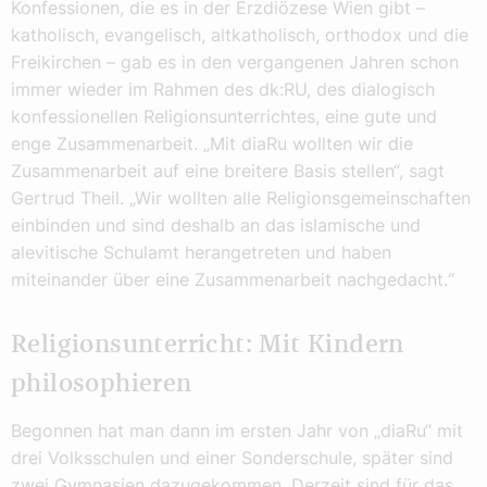
Konfessionen, die es in der Erzdiözese Wien gibt –
katholisch, evangelisch, altkatholisch, orthodox und die
Freikirchen – gab es in den vergangenen Jahren schon
immer wieder im Rahmen des dk:RU, des dialogisch
konfessionellen Religionsunterrichtes, eine gute und
enge Zusammenarbeit. „Mit diaRu wollten wir die
Zusammenarbeit auf eine breitere Basis stellen“, sagt
Gertrud Theil. „Wir wollten alle Religionsgemeinschaften
einbinden und sind deshalb an das islamische und
alevitische Schulamt herangetreten und haben
miteinander über eine Zusammenarbeit nachgedacht.“
Religionsunterricht: Mit Kindern
philosophieren
Begonnen hat man dann im ersten Jahr von „diaRu“ mit
drei Volksschulen und einer Sonderschule, später sind
zwei Gymnasien dazugekommen. Derzeit sind für das