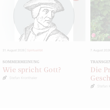
31. August 2026
|
Spiritualität
7. August 202
SOMMERMEINUNG
TRANSGE
Wie spricht Gott?
Die P
Gesch
Stefan Kronthaler
Stefan 