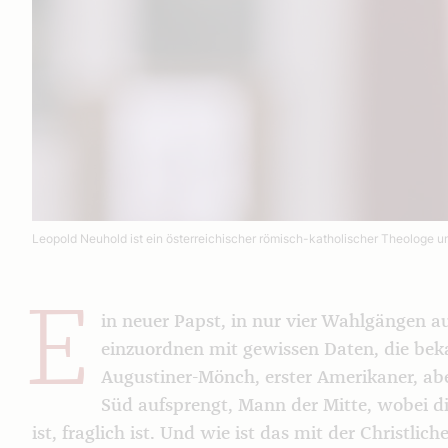
Leopold Neuhold ist ein österreichischer römisch-katholischer Theologe u
E
in neuer Papst, in nur vier Wahlgängen a
einzuordnen mit gewissen Daten, die bek
Augustiner-Mönch, erster Amerikaner, ab
Süd aufsprengt, Mann der Mitte, wobei di
ist, fraglich ist. Und wie ist das mit der Christlich