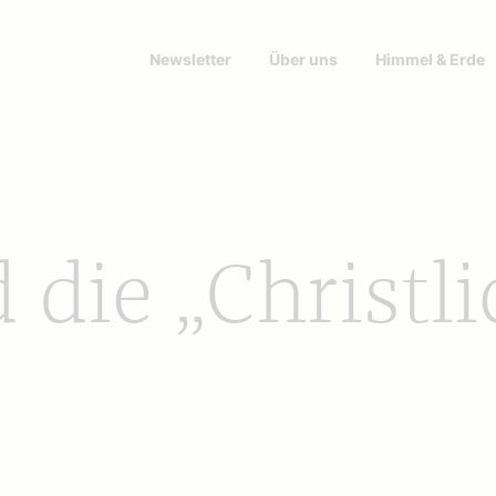
Newsletter
Über uns
Himmel & Erde
 die „Christl