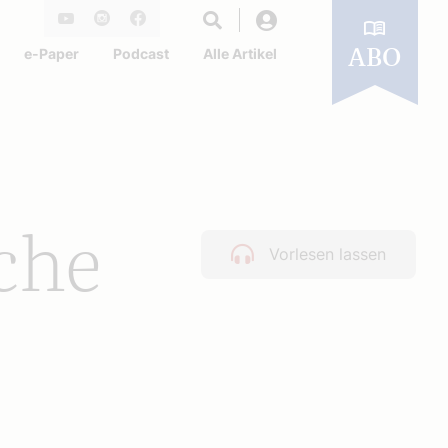
Login
Youtube
Instagram
Facebook
e-Paper
Podcast
Alle Artikel
ABO
iche
Vorlesen lassen