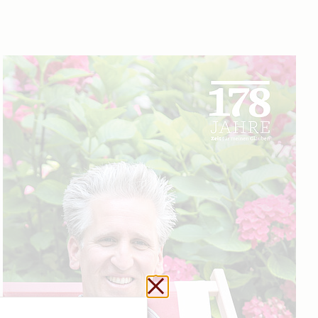
Url kopieren
Schließen ohne zu sp