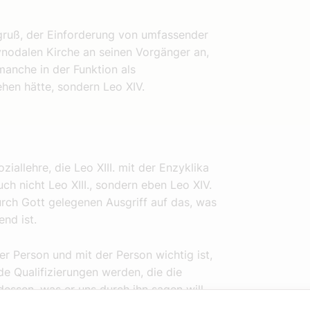
sgruß, der Einforderung von umfassender
ynodalen Kirche an seinen Vorgänger an,
manche in der Funktion als
hen hätte, sondern Leo XIV.
oziallehre, die Leo XIII. mit der Enzyklika
h nicht Leo XIII., sondern eben Leo XIV.
urch Gott gelegenen Ausgriff auf das, was
nd ist.
r Person und mit der Person wichtig ist,
nde Qualifizierungen werden, die die
essen, was er uns durch ihn sagen will,