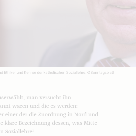
nd Ethiker und Kenner der katholischen Soziallehre.
©Sonntagsblatt
userwählt, man versucht ihn
annt waren und die es werden:
er einer der die Zuordnung in Nord und
e klare Bezeichnung dessen, was Mitte
en Soziallehre?