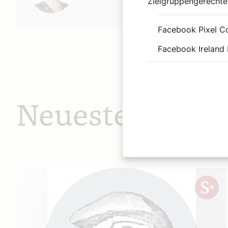
Zielgruppengerechte
Facebook Pixel C
Facebook Ireland 
Neueste Beiträ