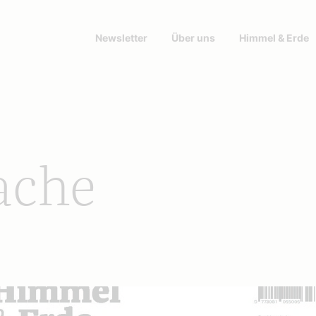
Newsletter
Über uns
Himmel & Erde
ache