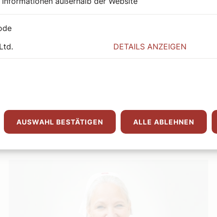
 Informationen außerhalb der Website
ode
Ltd.
DETAILS ANZEIGEN
ge
AUSWAHL BESTÄTIGEN
ALLE ABLEHNEN