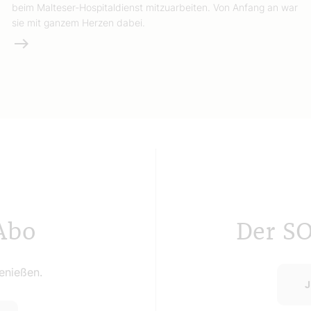
beim Malteser-Hospitaldienst mitzuarbeiten. Von Anfang an war
sie mit ganzem Herzen dabei.
Weiterlesen
Abo
Der S
nießen.
J