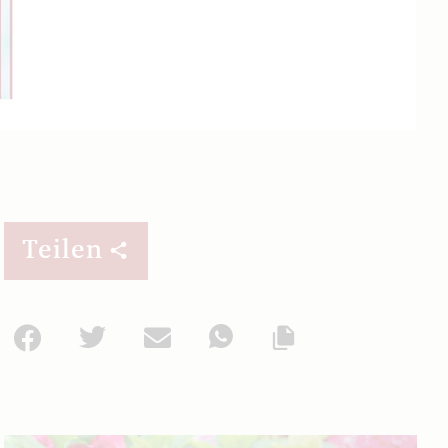
Teilen
Facebook
Twitter
Mail
WhatsApp
Url kopieren