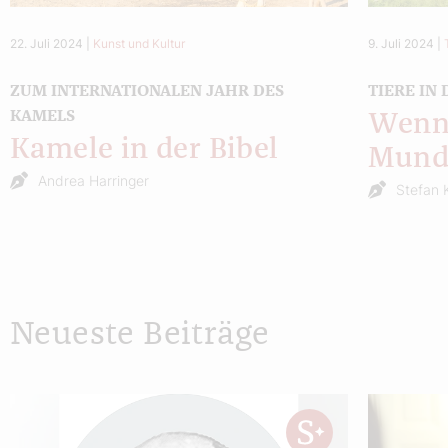
22. Juli 2024
|
Kunst und Kultur
9. Juli 2024
|
ZUM INTERNATIONALEN JAHR DES
TIERE IN 
KAMELS
Wenn 
Kamele in der Bibel
Mund
Andrea Harringer
Stefan 
Neueste Beiträge