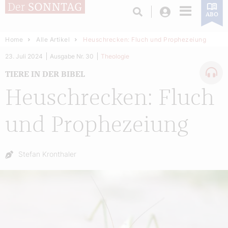
Login
ABO
Home
Alle Artikel
Heuschrecken: Fluch und Prophezeiung
23. Juli 2024
Ausgabe Nr. 30
Theologie
TIERE IN DER BIBEL
Heuschrecken: Fluch
und Prophezeiung
Autor:
Stefan Kronthaler