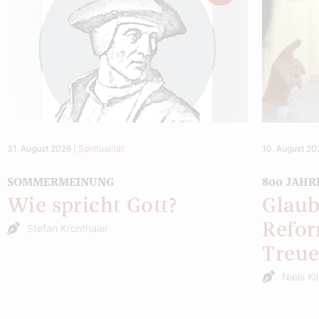
31. August 2026
|
Spiritualität
10. August 20
SOMMERMEINUNG
800 JAHR
Wie spricht Gott?
Glaub
Refor
Stefan Kronthaler
Treu
Niels Kl