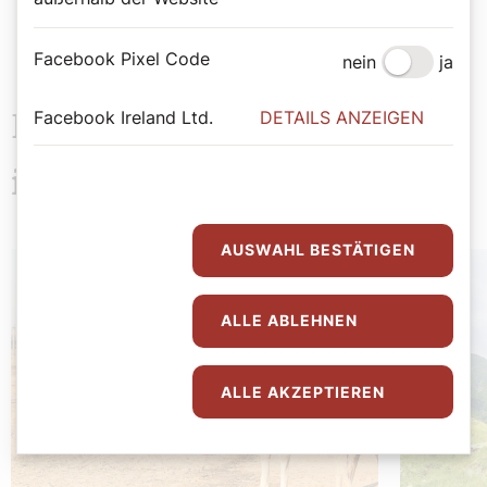
Facebook Pixel Code
nein
ja
Facebook Ireland Ltd.
DETAILS ANZEIGEN
Das könnte Sie auch
interessieren
AUSWAHL BESTÄTIGEN
ALLE ABLEHNEN
ALLE AKZEPTIEREN