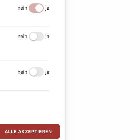
nein
ja
nein
ja
nein
ja
ALLE AKZEPTIEREN