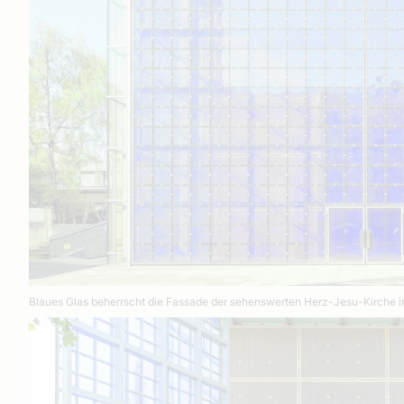
Blaues Glas beherrscht die Fassade der sehenswerten Herz-Jesu-Kirche 