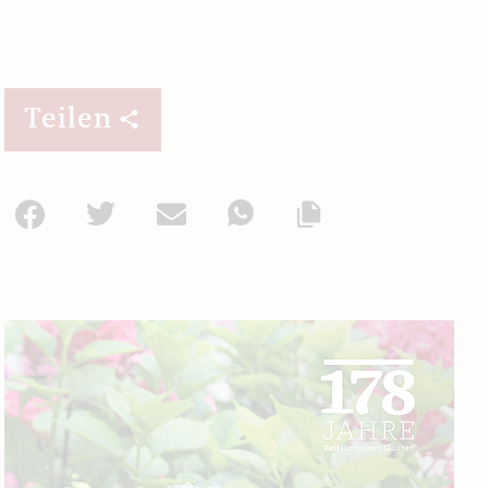
Teilen
Facebook
Twitter
Mail
WhatsApp
Url kopieren