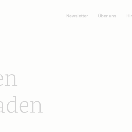
Newsletter
Über uns
Hi
en
aden