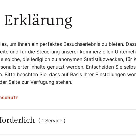
 Erklärung
s, um Ihnen ein perfektes Besuchserlebnis zu bieten. Daz
Seite und für die Steuerung unserer kommerziellen Unterne
e solche, die lediglich zu anonymen Statistikzwecken, für 
sonalisierter Inhalte genutzt werden. Entscheiden Sie selb
. Bitte beachten Sie, dass auf Basis Ihrer Einstellungen w
 der Seite zur Verfügung stehen.
nschutz
forderlich
( 1 Service )