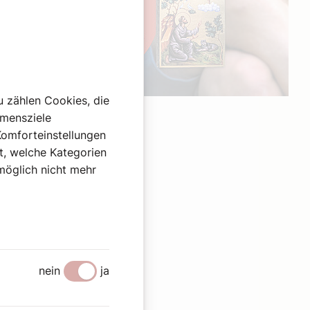
u zählen Cookies, die
Werbung
hmensziele
Komforteinstellungen
st, welche Kategorien
omöglich nicht mehr
nein
ja