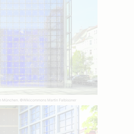
in München.
©Wikicommons Martin Falbisoner