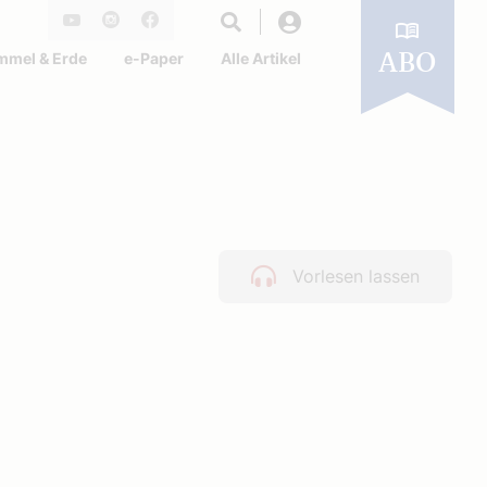
Login
Youtube
Instagram
Facebook
mmel & Erde
e-Paper
Alle Artikel
ABO
Vorlesen lassen