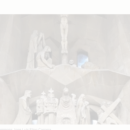
mmons Jose Luis Filpo Canana