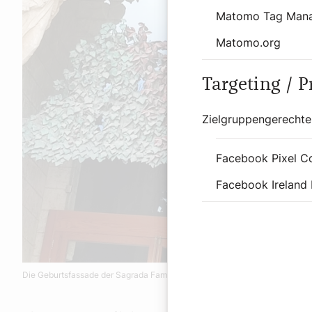
Matomo Tag Man
Matomo.org
Targeting / 
Zielgruppengerechte
Facebook Pixel C
Facebook Ireland 
Die Geburtsfassade der Sagrada Familia in Barcelona.
©aha