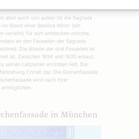
rrlichkeit
em aber auch von außen ist die Sagrada
 im Stand einer Basilica Minor (ein
 verleiht) für sich entdecken möchte,
ondere an den Fassaden der Sagrada
idmet. Die älteste der drei Fassaden ist
met ist. Zwischen 1894 und 1930 erbaut,
zu seinen Lebzeiten errichten ließ. Die
ferstehung Christi dar. Die Glorienfassade
lorienfassade wird nach ihrer
a ermöglichen.
irchenfassade in München