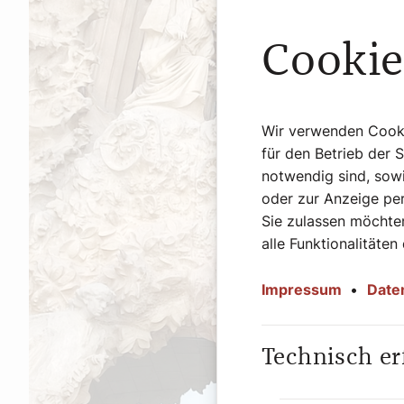
Cookie
Wir verwenden Cookie
für den Betrieb der 
notwendig sind, sowi
oder zur Anzeige per
Sie zulassen möchten
alle Funktionalitäten
Impressum
•
Date
Technisch er