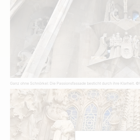
Ganz ohne Schnörkel: Die Passionsfassade besticht durch ihre Klarheit.
©W