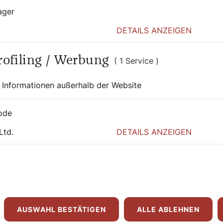
ager
DETAILS ANZEIGEN
Profiling / Werbung
( 1 Service )
 Informationen außerhalb der Website
ode
Ltd.
DETAILS ANZEIGEN
AUSWAHL BESTÄTIGEN
ALLE ABLEHNEN