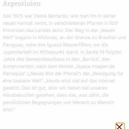
Argentinien
Seit 1975 war Padre Bernardo, wie man ihn in seiner
neuen Heimat nennt, in verschiedenen Pfarren in fünf
Provinzen des Landes aktiv: Der Weg in der „Neuen
Welt“ begann in Misiones, an der Grenze zu Brasilien und
Paraguay, nahe den Iguazú-Wasserfällen, wo die
Jugendarbeit im Mittelpunkt stand. In Santa Fé folgten
Jahre des Gemeindeaufbaus in den „Barrios“, den
Armenvierteln, nach dem Modell „Nueva Imagen de
Parroquia“ („Neues Bild der Pfarrei“) der „Bewegung für
eine bessere Welt“. „Heute wird viel auf das Internet
gesetzt. Das ist gut, aber wir haben bei unseren
Hausbesuchen gesehen, dass das, was zählt, die
persönlichen Begegnungen von Mensch zu Mensch
sind.“
Sch