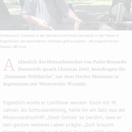
Hobbykoch: Zweimal in der Woche kocht Padre Bernardo in der Pfarre in
Argentinien. Bei besonderen Anlässen gibt es Asado – die argentinischen
Steaks.
©Privat
A
nlässlich des Heimatbesuches von Padre Bernardo
Hauswirth sprach Christian Zettl, Beauftragter für
„Diözesane Weltkirche“, mit dem Steyler-Missionar in
Argentinien mit Weinviertler Wurzeln.
Eigentlich wollte er Lokführer werden. Doch mit 16
Jahren, als Schlosserlehrling, hatte ihn ein Satz aus der
Missionszeitschrift „Stadt Gottes“ so berührt, dass er
sein ganzes weiteres Leben prägte: „Gott braucht