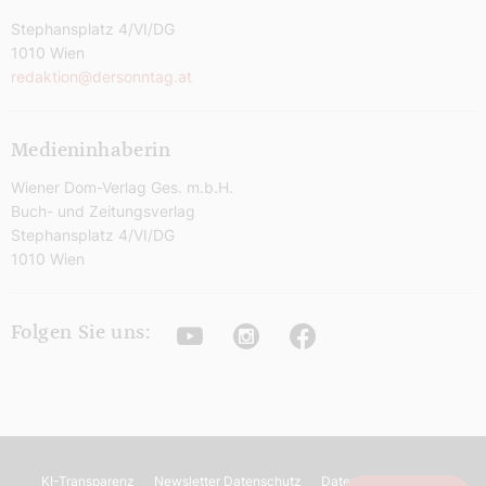
Stephansplatz 4/VI/DG
1010 Wien
redaktion@dersonntag.at
Medieninhaberin
Wiener Dom-Verlag Ges. m.b.H.
Buch- und Zeitungsverlag
Stephansplatz 4/VI/DG
1010 Wien
Youtube
Instagram
Facebook
Folgen Sie uns:
KI-Transparenz
Newsletter Datenschutz
Datenschutz
AGB