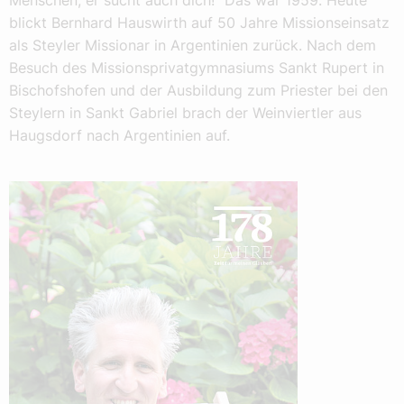
Menschen, er sucht auch dich!“ Das war 1959. Heute
blickt Bernhard Hauswirth auf 50 Jahre Missionseinsatz
als Steyler Missionar in Argentinien zurück. Nach dem
Besuch des Missionsprivatgymnasiums Sankt Rupert in
Bischofshofen und der Ausbildung zum Priester bei den
Steylern in Sankt Gabriel brach der Weinviertler aus
Haugsdorf nach Argentinien auf.