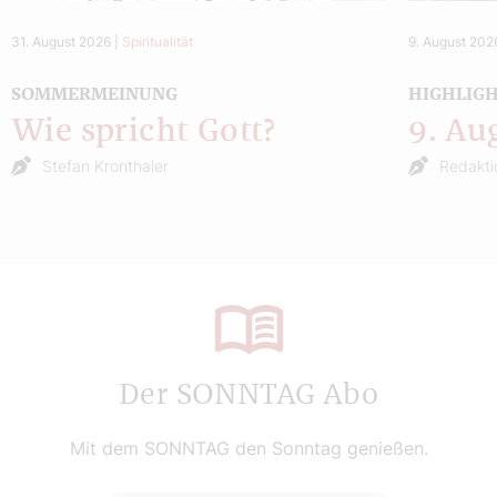
31. August 2026
|
Spiritualität
9. August 202
SOMMERMEINUNG
HIGHLIG
Wie spricht Gott?
9. Au
Stefan Kronthaler
Redakti
Der SONNTAG Abo
Mit dem SONNTAG den Sonntag genießen.