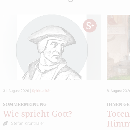
31. August 2026
|
Spiritualität
8. August 202
SOMMERMEINUNG
IHNEN GE
Wie spricht Gott?
Toten
Himm
Stefan Kronthaler