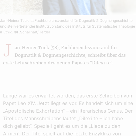
Jan-Heiner Tück ist Fachbereichsvorstand für Dogmatik & Dogmengeschichte
und stellvertretender Institutsvorstand des Instituts für Systematische Theologie
& Ethik.
©F.Schallhart/Herder
J
an-Heiner Tück (58), Fachbereichsvorstand für
Dogmatik & Dogmengeschichte, schreibt über das
erste Lehrschreiben des neuen Papstes "Dilexi te".
Lange war es erwartet worden, das erste Schreiben von
Papst Leo XIV. Jetzt liegt es vor. Es handelt sich um eine
„Apostolische Exhortation“ – ein literarisches Genus. Der
Titel des Mahnschreibens lautet „Dilexi te – ich habe
dich geliebt“. Speziell geht es um die „Liebe zu den
Armen“. Der Titel spielt auf die letzte Enzyklika von