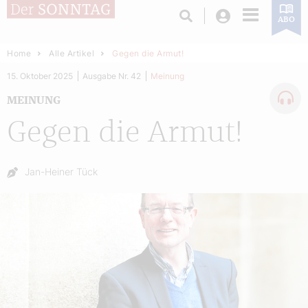
Login
ABO
Home
Alle Artikel
Gegen die Armut!
15. Oktober 2025
Ausgabe Nr. 42
Meinung
MEINUNG
Gegen die Armut!
Autor:
Jan-Heiner Tück