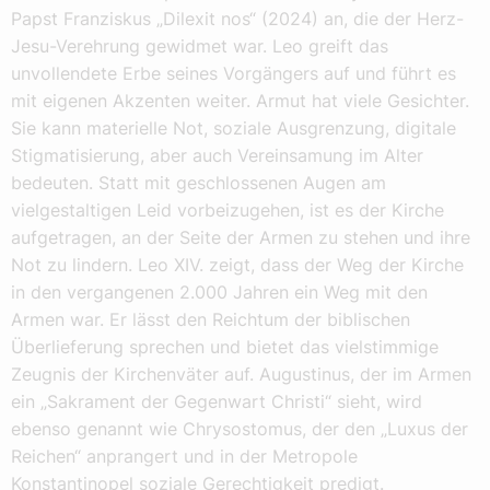
Papst Franziskus „Dilexit nos“ (2024) an, die der Herz-
Jesu-Verehrung gewidmet war. Leo greift das
unvollendete Erbe seines Vorgängers auf und führt es
mit eigenen Akzenten weiter. Armut hat viele Gesichter.
Sie kann materielle Not, soziale Ausgrenzung, digitale
Stigmatisierung, aber auch Vereinsamung im Alter
bedeuten. Statt mit geschlossenen Augen am
vielgestaltigen Leid vorbeizugehen, ist es der Kirche
aufgetragen, an der Seite der Armen zu stehen und ihre
Not zu lindern. Leo XIV. zeigt, dass der Weg der Kirche
in den vergangenen 2.000 Jahren ein Weg mit den
Armen war. Er lässt den Reichtum der biblischen
Überlieferung sprechen und bietet das vielstimmige
Zeugnis der Kirchenväter auf. Augustinus, der im Armen
ein „Sakrament der Gegenwart Christi“ sieht, wird
ebenso genannt wie Chrysostomus, der den „Luxus der
Reichen“ anprangert und in der Metropole
Konstantinopel soziale Gerechtigkeit predigt.