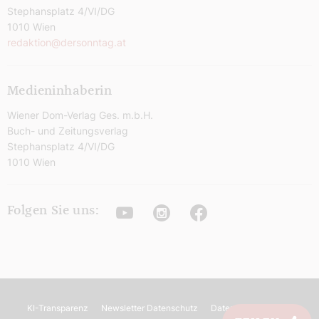
Stephansplatz 4/VI/DG
1010 Wien
redaktion@dersonntag.at
Medieninhaberin
Wiener Dom-Verlag Ges. m.b.H.
Buch- und Zeitungsverlag
Stephansplatz 4/VI/DG
1010 Wien
Youtube
Instagram
Facebook
Folgen Sie uns:
KI-Transparenz
Newsletter Datenschutz
Datenschutz
AGB