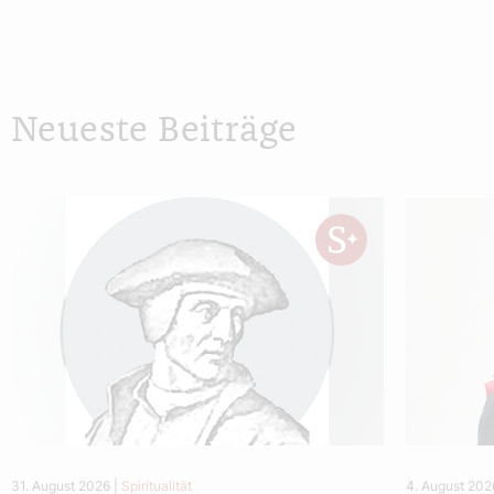
Neueste Beiträge
31. August 2026
|
Spiritualität
4. August 202