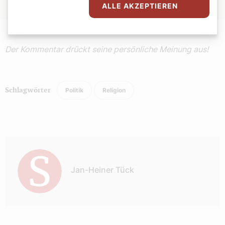
Tageszeitung „Die Presse“ (9.10.2025).
ALLE AKZEPTIEREN
Der Kommentar drückt seine persönliche Meinung aus!
Politik
Religion
Schlagwörter
Autor:
Jan-Heiner Tück