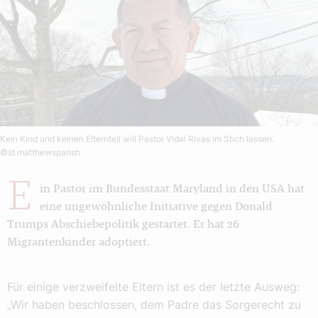
Kein Kind und keinen Elternteil will Pastor Vidal Rivas im Stich lassen.
©st.matthewsparish
E
in Pastor im Bundesstaat Maryland in den USA hat
eine ungewöhnliche Initiative gegen Donald
Trumps Abschiebepolitik gestartet. Er hat 26
Migrantenkinder adoptiert.
Für einige verzweifelte Eltern ist es der letzte Ausweg:
„Wir haben beschlossen, dem Padre das Sorgerecht zu