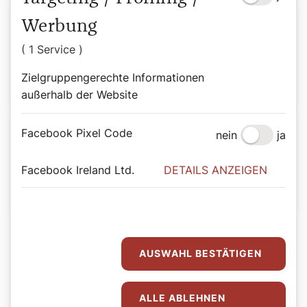
Autor:
Werbung
( 1 Service )
Tobias Käufer/KAP
Zielgruppengerechte Informationen
außerhalb der Website
Facebook Pixel Code
nein
ja
Andrea Harringer
Facebook Ireland Ltd.
DETAILS ANZEIGEN
AUSWAHL BESTÄTIGEN
ALLE ABLEHNEN