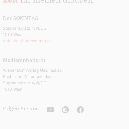
Zeit
für meinen Glauben
Der SONNTAG
Stephansplatz 4/VI/DG
1010 Wien
redaktion@dersonntag.at
Medieninhaberin
Wiener Dom-Verlag Ges. m.b.H.
Buch- und Zeitungsverlag
Stephansplatz 4/VI/DG
1010 Wien
Youtube
Instagram
Facebook
Folgen Sie uns: