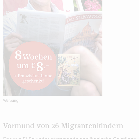
Werbung
Vormund von 26 Migrantenkindern
Der aus El Salvador stammende anglikanische Geistliche