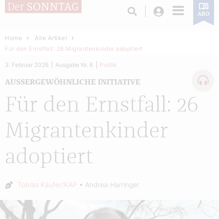
Login
ABO
Home
Alle Artikel
Für den Ernstfall: 26 Migrantenkinder adoptiert
3. Februar 2026
Ausgabe Nr. 6
Politik
AUSSERGEWÖHNLICHE INITIATIVE
Für den Ernstfall: 26
Migrantenkinder
adoptiert
Autor:
Tobias Käufer/KAP
Andrea Harringer