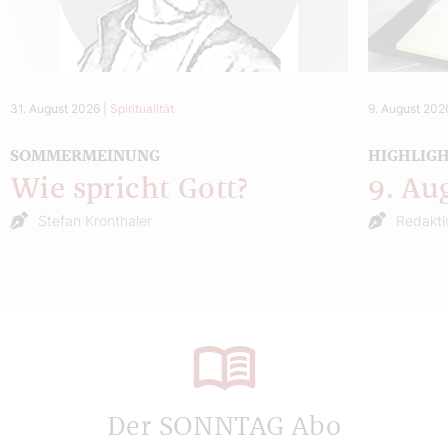
31. August 2026
|
Spiritualität
9. August 202
SOMMERMEINUNG
HIGHLIG
Wie spricht Gott?
9. Au
Stefan Kronthaler
Redakti
Der SONNTAG Abo