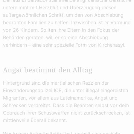
unternimmt mit Herzblut und Überzeugung diesen
außergewöhnlichen Schritt, um den von Abschiebung
bedrohten Familien zu helfen. Inzwischen ist er Vormund
von 26 Kindern. Sollten ihre Eltern in den Fokus der
Behörden geraten, will er so eine Abschiebung
verhindern – eine sehr spezielle Form von Kirchenasyl.
Angst bestimmt den Alltag
Hintergrund sind die martialischen Razzien der
Einwanderungspolizei ICE, die unter illegal eingereisten
Migranten, vor allem aus Lateinamerika, Angst und
Schrecken verbreitet. Dass die Beamten selbst vor dem
Gebrauch ihrer Schusswaffen nicht zurückschrecken, ist
mittlerweile überall bekannt.
Wer keinen Aufenthaltstitel hat, verhält sich deshalb