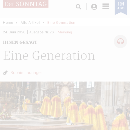
Login
ABO
Home
Alle Artikel
Eine Generation
24. Juni 2026
Ausgabe Nr. 26
Meinung
IHNEN GESAGT
Eine Generation
Autor:
Sophie Lauringer