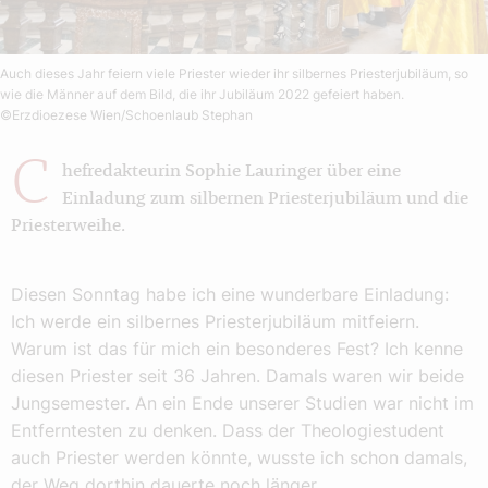
Auch dieses Jahr feiern viele Priester wieder ihr silbernes Priesterjubiläum, so
wie die Männer auf dem Bild, die ihr Jubiläum 2022 gefeiert haben.
©Erzdioezese Wien/Schoenlaub Stephan
C
hefredakteurin Sophie Lauringer über eine
Einladung zum silbernen Priesterjubiläum und die
Priesterweihe.
Diesen Sonntag habe ich eine wunderbare Einladung:
Ich werde ein silbernes Priesterjubiläum mitfeiern.
Warum ist das für mich ein besonderes Fest? Ich kenne
diesen Priester seit 36 Jahren. Damals waren wir beide
Jungsemester. An ein Ende unserer Studien war nicht im
Entferntesten zu denken. Dass der Theologiestudent
auch Priester werden könnte, wusste ich schon damals,
der Weg dorthin dauerte noch länger.