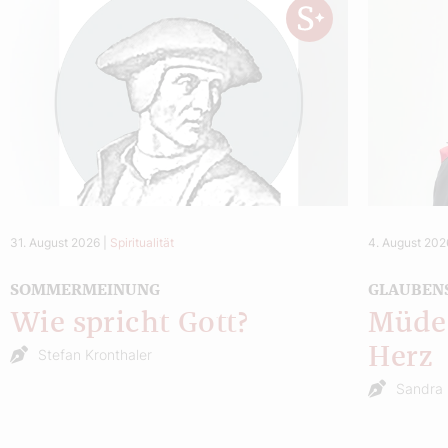
31. August 2026
|
Spiritualität
4. August 202
SOMMERMEINUNG
GLAUBEN
Wie spricht Gott?
Müde 
Herz
Stefan Kronthaler
Sandra 