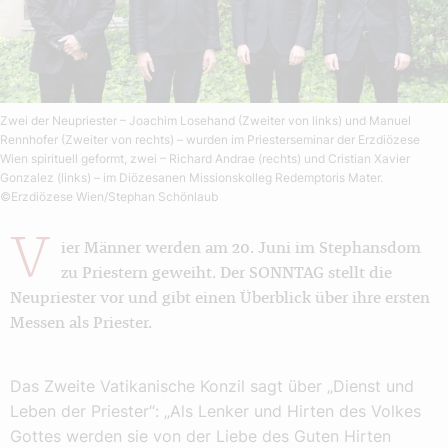
Zwei der Neupriester – Joachim Losehand (Zweiter von links) und Manuel
Rennhofer (Zweiter von rechts) – wurden im Priesterseminar der Erzdiözese
Wien spirituell geformt, zwei – Richard Andrae (rechts) und Cristian Xavier
Gonzalez (links) – im Diözesanen Missionskolleg Redemptoris Mater.
©Erzdiözese Wien/Stephan Schönlaub
V
ier Männer werden am 20. Juni im Stephansdom
zu Priestern geweiht. Der SONNTAG stellt die
Neupriester vor und gibt einen Überblick über ihre ersten
Messen als Priester.
Das Zweite Vatikanische Konzil sagt über „Dienst und
Leben der Priester“: „Als Lenker und Hirten des Volkes
Gottes werden sie von der Liebe des Guten Hirten