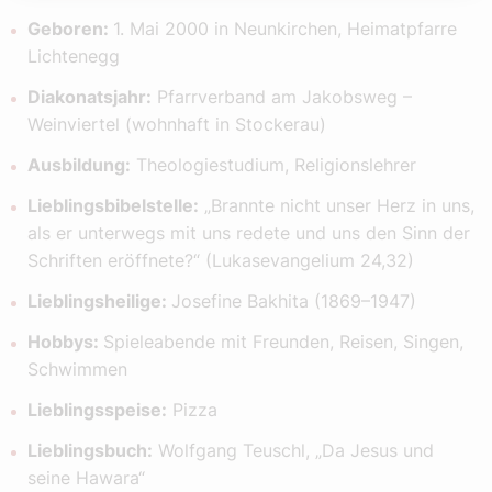
Geboren:
1. Mai 2000 in Neunkirchen, Heimatpfarre
Lichtenegg
Diakonatsjahr:
Pfarrverband am Jakobsweg –
Weinviertel (wohnhaft in Stockerau)
Ausbildung:
Theologiestudium, Religionslehrer
Lieblingsbibelstelle:
„Brannte nicht unser Herz in uns,
als er unterwegs mit uns redete und uns den Sinn der
Schriften eröffnete?“ (Lukasevangelium 24,32)
Lieblingsheilige:
Josefine Bakhita (1869–1947)
Hobbys:
Spieleabende mit Freunden, Reisen, Singen,
Schwimmen
Lieblingsspeise:
Pizza
Lieblingsbuch:
Wolfgang Teuschl, „Da Jesus und
seine Hawara“