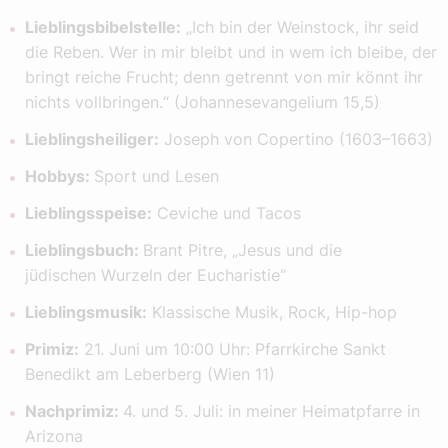
Lieblingsbibelstelle:
„Ich bin der Weinstock, ihr seid
die Reben. Wer in mir bleibt und in wem ich bleibe, der
bringt reiche Frucht; denn getrennt von mir könnt ihr
nichts vollbringen.“ (Johannesevangelium 15,5)
Lieblingsheiliger:
Joseph von Copertino (1603–1663)
Hobbys:
Sport und Lesen
Lieblingsspeise:
Ceviche und Tacos
Lieblingsbuch:
Brant Pitre, „Jesus und die
jüdischen Wurzeln der Eucharistie“
Lieblingsmusik:
Klassische Musik, Rock, Hip-hop
Primiz:
21. Juni um 10:00 Uhr: Pfarrkirche Sankt
Benedikt am Leberberg (Wien 11)
Nachprimiz:
4. und 5. Juli: in meiner Heimatpfarre in
Arizona