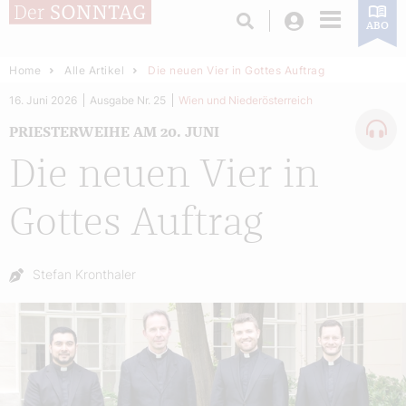
Login
ABO
Home
Alle Artikel
Die neuen Vier in Gottes Auftrag
16. Juni 2026
Ausgabe Nr. 25
Wien und Niederösterreich
PRIESTERWEIHE AM 20. JUNI
Die neuen Vier in
Gottes Auftrag
Autor:
Stefan Kronthaler