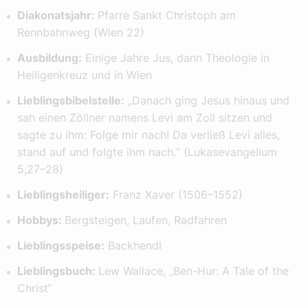
Diakonatsjahr:
Pfarre Sankt Christoph am
Rennbahnweg (Wien 22)
Ausbildung:
Einige Jahre Jus, dann Theologie in
Heiligenkreuz und in Wien
Lieblingsbibelstelle:
„Danach ging Jesus hinaus und
sah einen Zöllner namens Levi am Zoll sitzen und
sagte zu ihm: Folge mir nach! Da verließ Levi alles,
stand auf und folgte ihm nach.“ (Lukasevangelium
5,27–28)
Lieblingsheiliger:
Franz Xaver (1506–1552)
Hobbys:
Bergsteigen, Laufen, Radfahren
Lieblingsspeise:
Backhendl
Lieblingsbuch:
Lew Wallace, „Ben-Hur: A Tale of the
Christ“