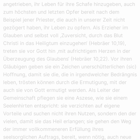
angetrieben, ihr Leben für ihre Schafe hinzugeben, auch
zum höchsten und letzten Opfer bereit nach dem
Beispiel jener Priester, die auch in unserer Zeit nicht
gezögert haben, ihr Leben zu opfern. Als Erzieher im
Glauben und selbst voll ,Zuversicht, durch das Blut
Christi in das Heiligtum einzugehen‘ (Hebräer 10,19),
treten sie vor Gott hin ,mit aufrichtigem Herzen in der
Überzeugung des Glaubens‘ (Hebräer 10,22). Vor ihren
Gläubigen geben sie ein Zeichen unerschütterlichen (sic)
Hoffnung, damit sie die, die in irgendwelcher Bedrängnis
leben, trösten können durch die Ermutigung, mit der
auch sie von Gott ermutigt werden. Als Leiter der
Gemeinschaft pflegen sie eine Aszese, wie sie einem
Seelenhirten entspricht: sie verzichten auf eigene
Vorteile und suchen nicht ihren Nutzen, sondern den der
vielen, damit sie das Heil erlangen; sie gehen den Weg
der immer vollkommeneren Erfüllung ihres
seelsorglichen Auftrags, bereit, wenn nötig, auch neue