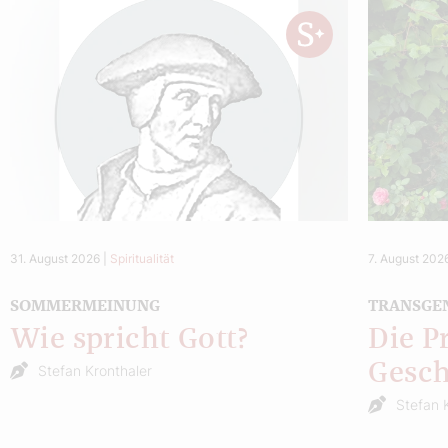
31. August 2026
|
Spiritualität
7. August 202
SOMMERMEINUNG
TRANSGE
Wie spricht Gott?
Die P
Gesch
Stefan Kronthaler
Stefan 