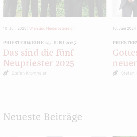
10. Juni 2025
|
Wien und Niederösterreich
10. Juni 2024
PRIESTERWEIHE 14. JUNI 2025
PRIESTER
Das sind die fünf
Gotte
Neupriester 2025
neuen
Stefan Kronthaler
Stefan 
Neueste Beiträge