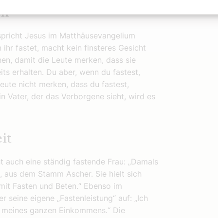
en
 spricht Jesus im Matthäusevangelium
 ihr fastet, macht kein finsteres Gesicht
hen, damit die Leute merken, dass sie
its erhalten. Du aber, wenn du fastest,
eute nicht merken, dass du fastest,
in Vater, der das Verborgene sieht, wird es
it
t auch eine ständig fastende Frau: „Damals
, aus dem Stamm Ascher. Sie hielt sich
mit Fasten und Beten.“ Ebenso im
r seine eigene „Fastenleistung“ auf: „Ich
l meines ganzen Einkommens.“ Die