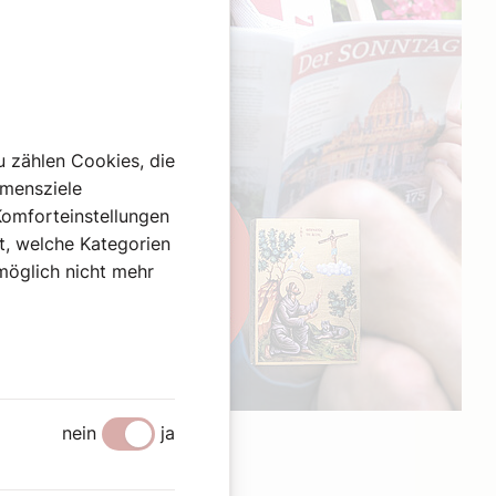
u zählen Cookies, die
hmensziele
Komforteinstellungen
st, welche Kategorien
omöglich nicht mehr
Werbung
nein
ja