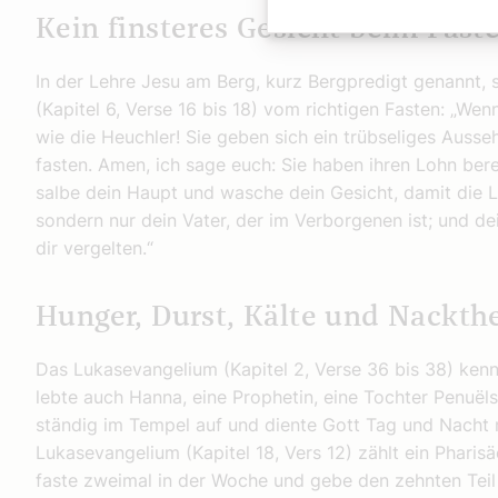
Kein finsteres Gesicht beim Fast
In der Lehre Jesu am Berg, kurz Bergpredigt genannt,
(Kapitel 6, Verse 16 bis 18) vom richtigen Fasten: „Wenn
wie die Heuchler! Sie geben sich ein trübseliges Ausse
fasten. Amen, ich sage euch: Sie haben ihren Lohn bere
salbe dein Haupt und wasche dein Gesicht, damit die L
sondern nur dein Vater, der im Verborgenen ist; und de
dir vergelten.“
Hunger, Durst, Kälte und Nackthe
Das Lukasevangelium (Kapitel 2, Verse 36 bis 38) kenn
lebte auch Hanna, eine Prophetin, eine Tochter Penuëls
ständig im Tempel auf und diente Gott Tag und Nacht 
Lukasevangelium (Kapitel 18, Vers 12) zählt ein Pharisäe
faste zweimal in der Woche und gebe den zehnten Tei