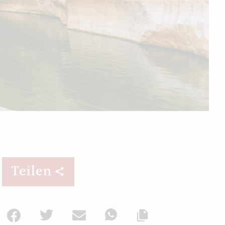
Teilen
Facebook
Twitter
Mail
WhatsApp