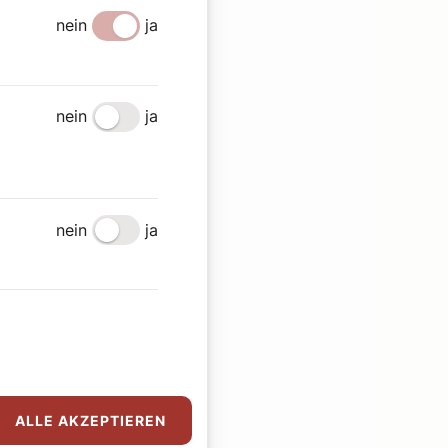
nein
ja
nein
ja
nein
ja
ALLE AKZEPTIEREN