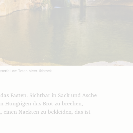
sserfall am Toten Meer.
©istock
das Fasten. Sichtbar in Sack und Asche
em Hungrigen das Brot zu brechen,
einen Nackten zu bekleiden, das ist