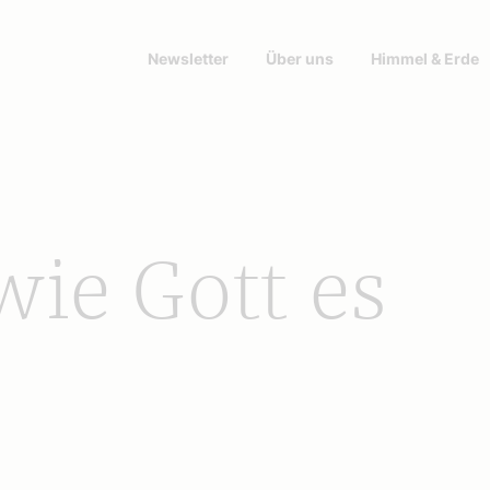
Newsletter
Über uns
Himmel & Erde
wie Gott es