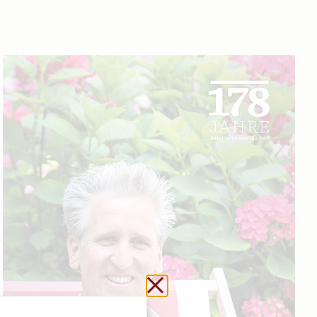
Url kopieren
Schließen ohne zu sp