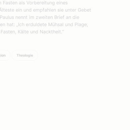
m Fasten als Vorbereitung eines
 Älteste ein und empfahlen sie unter Gebet
Paulus nennt im zweiten Brief an die
ten hat: „Ich erduldete Mühsal und Plage,
Fasten, Kälte und Nacktheit.“
gion
Theologie