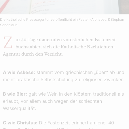
Die Katholische Presseagentur veröffentlicht ein Fasten-Alphabet.
©Stephan
Schönlaub
Z
ur 40 Tage dauernden vorösterlichen Fastenzeit
buchstabiert sich die Katholische Nachrichten-
Agentur durch den Verzicht.
A wie Askese:
stammt vom griechischen „üben“ ab und
meint praktische Selbstschulung zu religiösen Zwecken.
B wie Bier:
galt wie Wein in den Klöstern traditionell als
erlaubt, vor allem auch wegen der schlechten
Wasserqualität.
C wie Christus:
Die Fastenzeit erinnert an jene 40