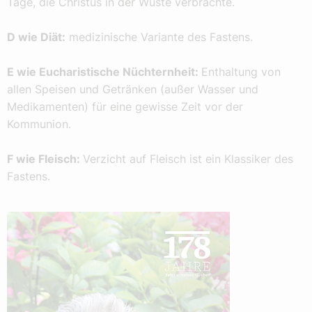
Tage, die Christus in der Wüste verbrachte.
D wie Diät:
medizinische Variante des Fastens.
E wie Eucharistische Nüchternheit:
Enthaltung von
allen Speisen und Getränken (außer Wasser und
Medikamenten) für eine gewisse Zeit vor der
Kommunion.
F wie Fleisch:
Verzicht auf Fleisch ist ein Klassiker des
Fastens.