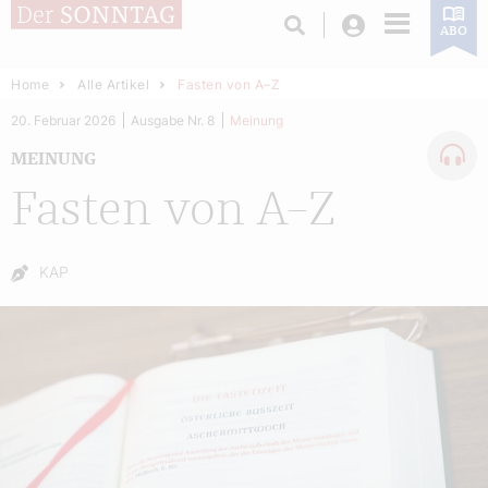
Login
ABO
Home
Alle Artikel
Fasten von A–Z
20. Februar 2026
Ausgabe Nr. 8
Meinung
MEINUNG
Fasten von A–Z
Autor:
KAP