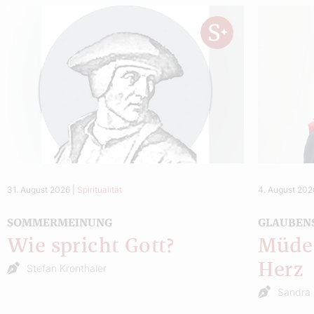
31. August 2026
|
Spiritualität
4. August 202
SOMMERMEINUNG
GLAUBEN
Wie spricht Gott?
Müde 
Herz
Stefan Kronthaler
Sandra 