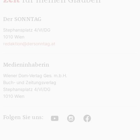
Zeit
für meinen Glauben
Der SONNTAG
Stephansplatz 4/VI/DG
1010 Wien
redaktion@dersonntag.at
Medieninhaberin
Wiener Dom-Verlag Ges. m.b.H.
Buch- und Zeitungsverlag
Stephansplatz 4/VI/DG
1010 Wien
Youtube
Instagram
Facebook
Folgen Sie uns: