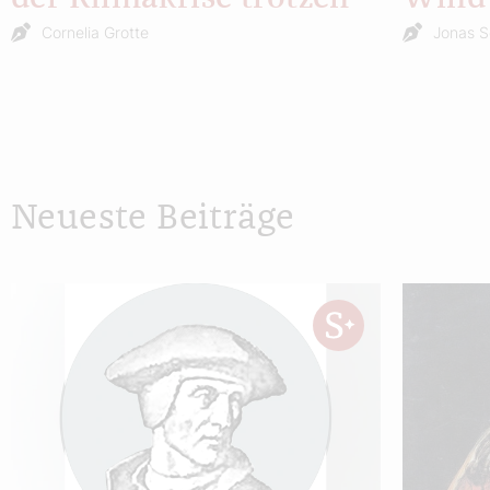
Cornelia Grotte
Jonas S
Neueste Beiträge