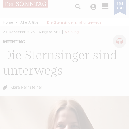
Login
ABO
Home
Alle Artikel
Die Sternsinger sind unterwegs
29. Dezember 2025
Ausgabe Nr. 1
Meinung
MEINUNG
Die Sternsinger sind
unterwegs
Autor:
Klara Pernsteiner