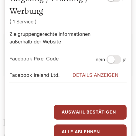
Kinder
Politik
Werbung
( 1 Service )
Zielgruppengerechte Informationen
Autor:
außerhalb der Website
Klara Pernsteiner
Facebook Pixel Code
nein
ja
Facebook Ireland Ltd.
DETAILS ANZEIGEN
AUSWAHL BESTÄTIGEN
Das könnte Sie auch
ALLE ABLEHNEN