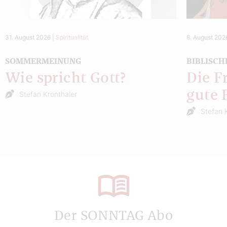
31. August 2026
|
Spiritualität
8. August 202
SOMMERMEINUNG
BIBLISCH
Wie spricht Gott?
Die F
gute 
Stefan Kronthaler
Stefan 
Der SONNTAG Abo