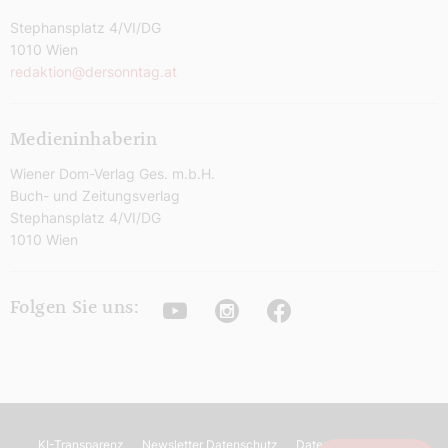
Stephansplatz 4/VI/DG
1010 Wien
redaktion@dersonntag.at
Medieninhaberin
Wiener Dom-Verlag Ges. m.b.H.
Buch- und Zeitungsverlag
Stephansplatz 4/VI/DG
1010 Wien
Youtube
Instagram
Facebook
Folgen Sie uns:
KI-Transparenz
Newsletter Datenschutz
Datenschutz
AGB