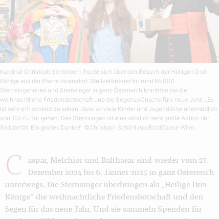
Kardinal Christoph Schönborn freute sich über den Besuch der Heiligen Drei
Könige aus der Pfarre Inzersdorf. Stellvertretend für rund 85.000
Sternsingerinnen und Sternsinger in ganz Österreich brachten sie die
weihnachtliche Friedensbotschaft und die Segenswünsche fürs neue Jahr: „Es
ist sehr erfrischend zu sehen, dass so viele Kinder und Jugendliche unermüdlich
von Tür zu Tür gehen. Das Sternsingen ist eine wirklich sehr große Aktion der
Solidarität. Ein großes Danke!“
©Christoph Schönlaub/Erzdiözese Wien
C
aspar, Melchior und Balthasar sind wieder vom 27.
Dezember 2024 bis 6. Jänner 2025 in ganz Österreich
unterwegs. Die Sternsinger überbringen als „Heilige Drei
Könige“ die weihnachtliche Friedensbotschaft und den
Segen für das neue Jahr. Und sie sammeln Spenden für