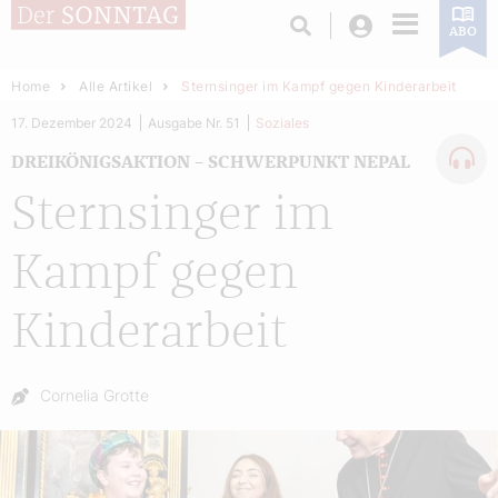
Login
ABO
Home
Alle Artikel
Sternsinger im Kampf gegen Kinderarbeit
17. Dezember 2024
Ausgabe Nr. 51
Soziales
DREIKÖNIGSAKTION – SCHWERPUNKT NEPAL
Sternsinger im
Kampf gegen
Kinderarbeit
Autor:
Cornelia Grotte