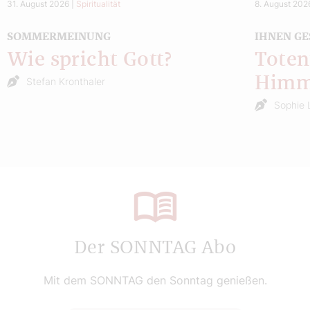
31. August 2026
|
Spiritualität
8. August 202
SOMMERMEINUNG
IHNEN GE
Wie spricht Gott?
Toten
Himm
Stefan Kronthaler
Sophie 
Der SONNTAG Abo
Mit dem SONNTAG den Sonntag genießen.