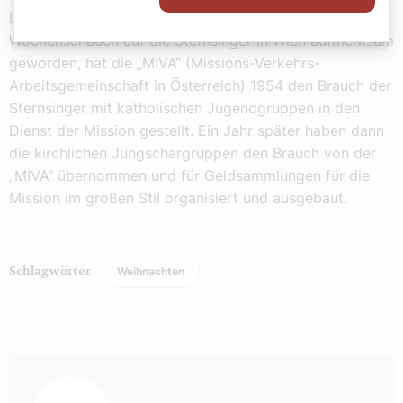
Durch Zeitungsberichte, Radiosendungen und
Wochenschauen auf die Sternsinger in Wien aufmerksam
geworden, hat die „MIVA“ (Missions-Verkehrs-
Arbeitsgemeinschaft in Österreich) 1954 den Brauch der
Sternsinger mit katholischen Jugendgruppen in den
Dienst der Mission gestellt. Ein Jahr später haben dann
die kirchlichen Jungschargruppen den Brauch von der
„MIVA“ übernommen und für Geldsammlungen für die
Mission im großen Stil organisiert und ausgebaut.
Weihnachten
Schlagwörter
Autor: