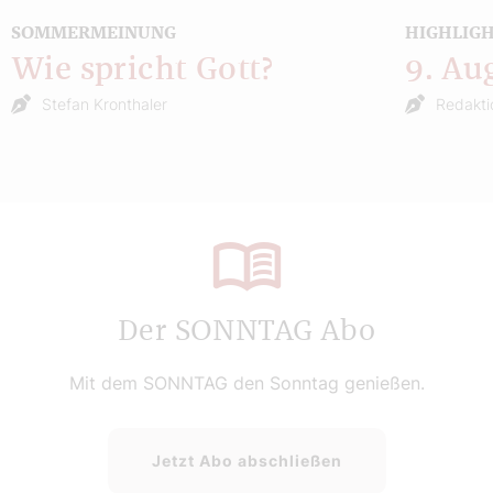
SOMMERMEINUNG
HIGHLIG
Wie spricht Gott?
9. Au
Stefan Kronthaler
Redakti
Der SONNTAG Abo
Mit dem SONNTAG den Sonntag genießen.
Jetzt Abo abschließen