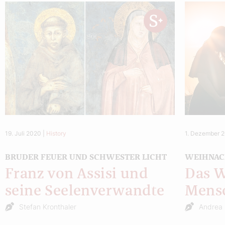
19. Juli 2020
|
History
1. Dezember 
BRUDER FEUER UND SCHWESTER LICHT
WEIHNAC
Franz von Assisi und
Das W
seine Seelenverwandte
Mens
Stefan Kronthaler
Andrea 