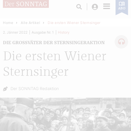
Login
ABO
Home
Alle Artikel
Die ersten Wiener Sternsinger
2. Jänner 2022
Ausgabe Nr. 1
History
DIE GROSSVÄTER DER STERNSINGERAKTION
Die ersten Wiener
Sternsinger
Autor:
Der SONNTAG Redaktion