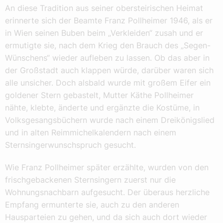
An diese Tradition aus seiner obersteirischen Heimat
erinnerte sich der Beamte Franz Pollheimer 1946, als er
in Wien seinen Buben beim „Verkleiden“ zusah und er
ermutigte sie, nach dem Krieg den Brauch des „Segen-
Wünschens“ wieder aufleben zu lassen. Ob das aber in
der Großstadt auch klappen würde, darüber waren sich
alle unsicher. Doch alsbald wurde mit großem Eifer ein
goldener Stern gebastelt, Mutter Käthe Pollheimer
nähte, klebte, änderte und ergänzte die Kostüme, in
Volksgesangsbüchern wurde nach einem Dreikönigslied
und in alten Reimmichelkalendern nach einem
Sternsingerwunschspruch gesucht.
Wie Franz Pollheimer später erzählte, wurden von den
frischgebackenen Sternsingern zuerst nur die
Wohnungsnachbarn aufgesucht. Der überaus herzliche
Empfang ermunterte sie, auch zu den anderen
Hausparteien zu gehen, und da sich auch dort wieder