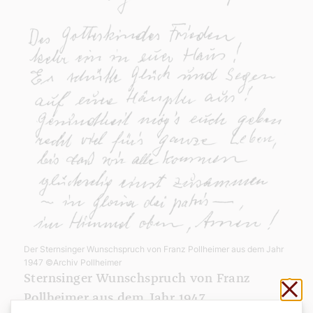
Der Sternsinger Wunschspruch von Franz Pollheimer aus dem Jahr
1947
©Archiv Pollheimer
Sternsinger Wunschspruch von Franz
Sch
Pollheimer aus dem Jahr 1947