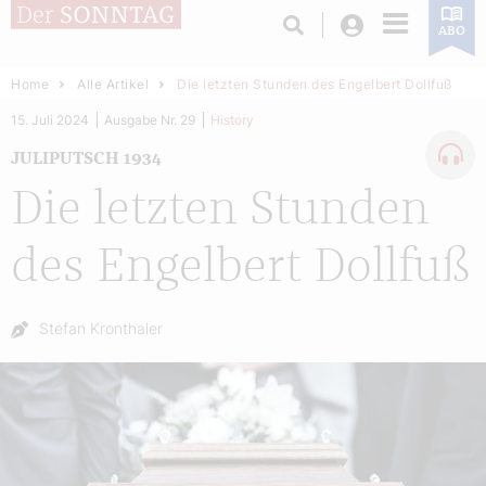
Login
ABO
Home
Alle Artikel
Die letzten Stunden des Engelbert Dollfuß
15. Juli 2024
Ausgabe Nr. 29
History
JULIPUTSCH 1934
Die letzten Stunden
des Engelbert Dollfuß
Autor:
Stefan Kronthaler