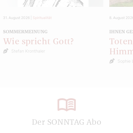
31. August 2026
|
Spiritualität
8. August 202
SOMMERMEINUNG
IHNEN GE
Wie spricht Gott?
Toten
Himm
Stefan Kronthaler
Sophie 
Der SONNTAG Abo