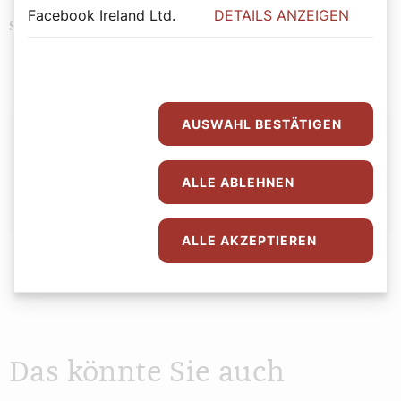
Facebook Ireland Ltd.
DETAILS ANZEIGEN
Politik
Schlagwörter
Autor:
AUSWAHL BESTÄTIGEN
Stefan Kronthaler
ALLE ABLEHNEN
ALLE AKZEPTIEREN
Das könnte Sie auch