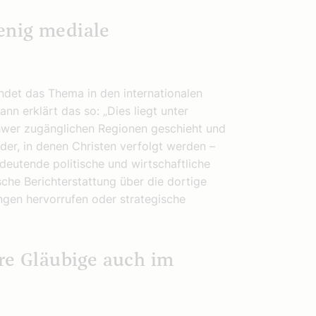
enig mediale
indet das Thema in den internationalen
n erklärt das so: „Dies liegt unter
chwer zugänglichen Regionen geschieht und
der, in denen Christen verfolgt werden –
deutende politische und wirtschaftliche
ische Berichterstattung über die dortige
gen hervorrufen oder strategische
re Gläubige auch im