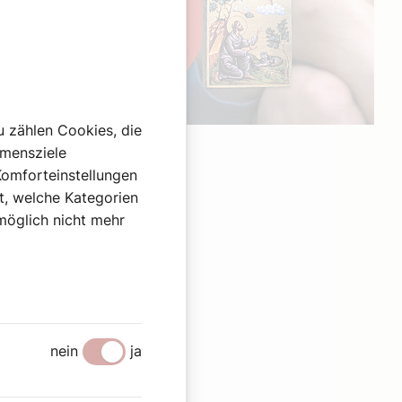
u zählen Cookies, die
Werbung
hmensziele
Komforteinstellungen
st, welche Kategorien
omöglich nicht mehr
nein
ja