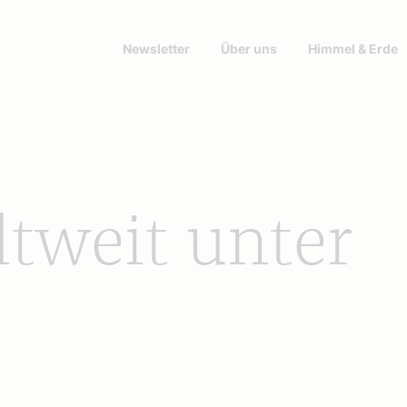
Newsletter
Über uns
Himmel & Erde
ltweit unter