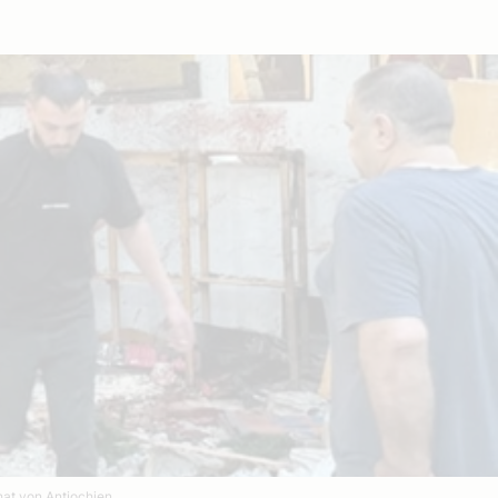
hat von Antiochien