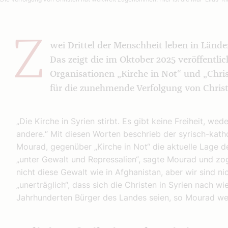
Z
wei Drittel der Menschheit leben in Länder
Das zeigt die im Oktober 2025 veröffentlic
Organisationen „Kirche in Not“ und „Chri
für die zunehmende Verfolgung von Christ
„Die Kirche in Syrien stirbt. Es gibt keine Freiheit, wed
andere.“ Mit diesen Worten beschrieb der syrisch-kat
Mourad, gegenüber „Kirche in Not“ die aktuelle Lage de
„unter Gewalt und Repressalien“, sagte Mourad und zog
nicht diese Gewalt wie in Afghanistan, aber wir sind nic
„unerträglich“, dass sich die Christen in Syrien nach w
Jahrhunderten Bürger des Landes seien, so Mourad wei