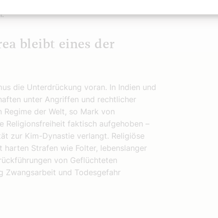
ndamentalistische Islam ungebremst
n.“
ea bleibt eines der
smus die Unterdrückung voran. In Indien und
ften unter Angriffen und rechtlicher
n Regime der Welt, so Mark von
 Religionsfreiheit faktisch aufgehoben –
tät zur Kim-Dynastie verlangt. Religiöse
harten Strafen wie Folter, lebenslanger
rückführungen von Geflüchteten
fig Zwangsarbeit und Todesgefahr