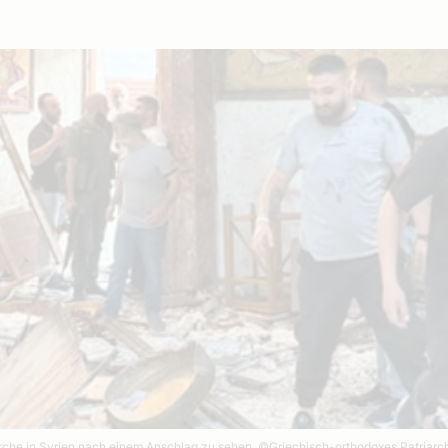
irche in Syrien nach einem Anschlag zu sehen.
©Griechisch-orthodoxes Patriarc