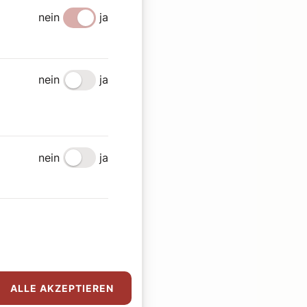
nein
ja
nein
ja
nein
ja
ALLE AKZEPTIEREN