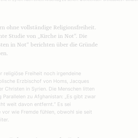
n ohne vollständige Religionsfreiheit.
hte Studie von „Kirche in Not“. Die
sten in Not“ berichten über die Gründe
en.
er religiöse Freiheit noch irgendeine
holische Erzbischof von Homs, Jacques
r Christen in Syrien. Die Menschen litten
 Parallelen zu Afghanistan: „Es gibt zwar
ht weit davon entfernt.“ Es sei
ie vor wie Fremde fühlen, obwohl sie seit
ter.