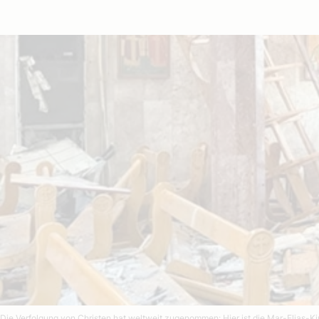
Die Verfolgung von Christen hat weltweit zugenommen: Hier ist die Mar-Elias-K