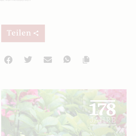
Teilen
Facebook
Twitter
Mail
WhatsApp
Url kopieren