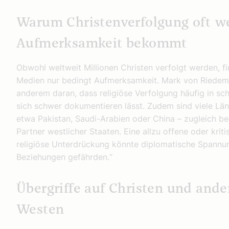
Warum Christenverfolgung oft w
Aufmerksamkeit bekommt
Obwohl weltweit Millionen Christen verfolgt werden, f
Medien nur bedingt Aufmerksamkeit. Mark von Riedeman
anderem daran, dass religiöse Verfolgung häufig in s
sich schwer dokumentieren lässt. Zudem sind viele Län
etwa Pakistan, Saudi-Arabien oder China – zugleich be
Partner westlicher Staaten. Eine allzu offene oder krit
religiöse Unterdrückung könnte diplomatische Spannun
Beziehungen gefährden.“
Übergriffe auf Christen und ande
Westen