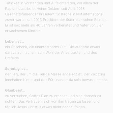
Tätigkeit in Vorständen und Aufsichtsräten, vor allem der
Papierindustrie, ist Heine-Geldern seit April 2018
Geschäftsführender Präsident für Kirche in Not international,
zuvor war er seit 2013 Präsident der österreichischen Sektion.
Er ist seit mehr als 40 Jahren verheiratet und Vater von vier
erwachsenen Kindern.
Leben ist …
ein Geschenk, ein unantastbares Gut. Die Aufgabe etwas
daraus zu machen, zum Wohl der Anvertrauten und des
Umfelds.
Sonntag ist …
der Tag, der um die Heilige Messe angelegt ist. Der Zeit zum
Innehalten bietet und das Füreinander da sein bewusst macht.
Glaube ist…
zu versuchen, Gottes Plan zu erahnen und sich danach zu
richten. Das Vertrauen, sich von ihm tragen zu lassen und
täglich Jesus Christus etwas mehr nachzufolgen.