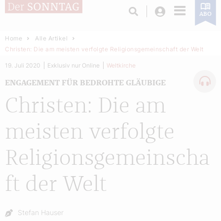
Login
ABO
Home
Alle Artikel
Christen: Die am meisten verfolgte Religionsgemeinschaft der Welt
19. Juli 2020
Exklusiv nur Online
Weltkirche
ENGAGEMENT FÜR BEDROHTE GLÄUBIGE
Christen: Die am
meisten verfolgte
Religionsgemeinscha
ft der Welt
Autor:
Stefan Hauser