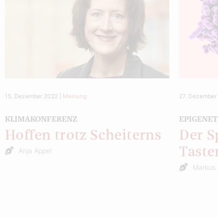
15. Dezember 2022
|
Meinung
27. Dezember
KLIMAKONFERENZ
EPIGENET
Hoffen trotz Scheiterns
Der S
Taste
Anja Appel
Markus 