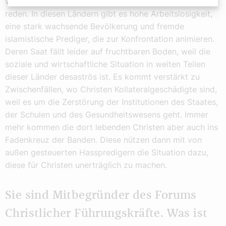
wie Burkina Faso, Mali, Niger, von Nigeria gar nicht zu
reden. In diesen Ländern gibt es hohe Arbeitslosigkeit,
eine stark wachsende Bevölkerung und fremde
islamistische Prediger, die zur Konfrontation animieren.
Deren Saat fällt leider auf fruchtbaren Boden, weil die
soziale und wirtschaftliche Situation in weiten Teilen
dieser Länder desaströs ist. Es kommt verstärkt zu
Zwischenfällen, wo Christen Kollateralgeschädigte sind,
weil es um die Zerstörung der Institutionen des Staates,
der Schulen und des Gesundheitswesens geht. Immer
mehr kommen die dort lebenden Christen aber auch ins
Fadenkreuz der Banden. Diese nützen dann mit von
außen gesteuerten Hasspredigern die Situation dazu,
diese für Christen unerträglich zu machen.
Sie sind Mitbegründer des Forums
Christlicher Führungskräfte. Was ist