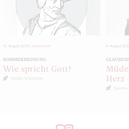
31. August 2026
|
Spiritualität
4. August 202
SOMMERMEINUNG
GLAUBEN
Wie spricht Gott?
Müde 
Herz
Stefan Kronthaler
Sandra 