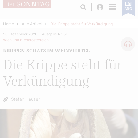
Login
ABO
Home
Alle Artikel
Die Krippe steht für Verkündigung
20. Dezember 2020
Ausgabe Nr. 51
Wien und Niederösterreich
KRIPPEN-SCHATZ IM WEINVIERTEL
Die Krippe steht für
Verkündigung
Autor:
Stefan Hauser