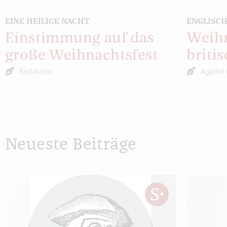
EINE HEILIGE NACHT
ENGLISC
Einstimmung auf das
Weihn
große Weihnachtsfest
briti
Redaktion
Agathe 
Neueste Beiträge