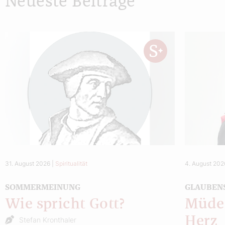
Neueste Beiträge
31. August 2026
|
Spiritualität
4. August 202
SOMMERMEINUNG
GLAUBEN
Wie spricht Gott?
Müde 
Herz
Stefan Kronthaler