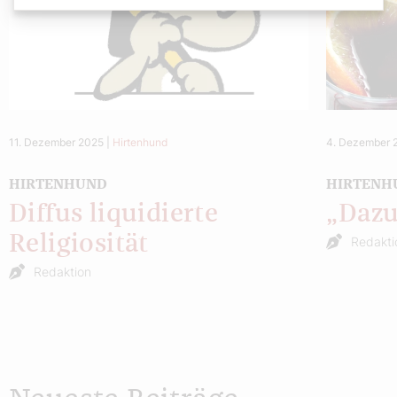
11. Dezember 2025
|
Hirtenhund
4. Dezember 
HIRTENHUND
HIRTENH
Diffus liquidierte
„Dazu
Religiosität
Redakti
Redaktion