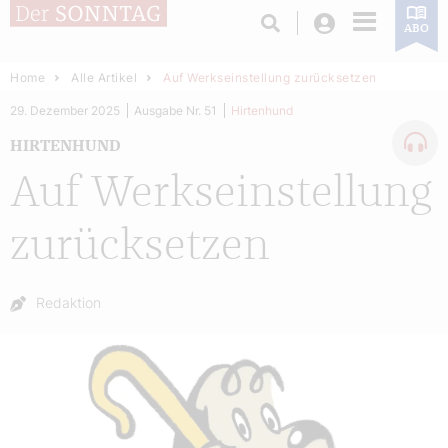
Login
ABO
Home
Alle Artikel
Auf Werkseinstellung zurücksetzen
29. Dezember 2025
Ausgabe Nr. 51
Hirtenhund
HIRTENHUND
Auf Werkseinstellung
zurücksetzen
Autor:
Redaktion