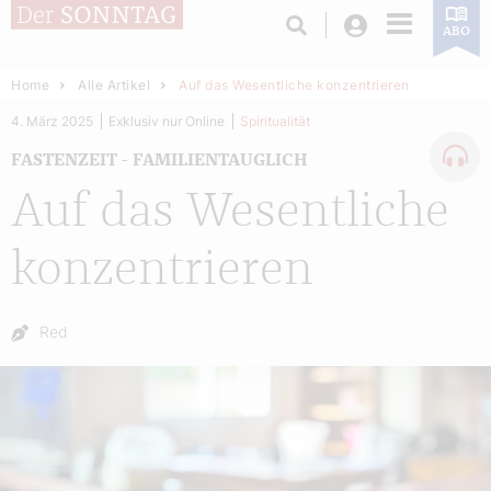
Login
ABO
Home
Alle Artikel
Auf das Wesentliche konzentrieren
4. März 2025
Exklusiv nur Online
Spiritualität
FASTENZEIT - FAMILIENTAUGLICH
Auf das Wesentliche
konzentrieren
Autor:
Red