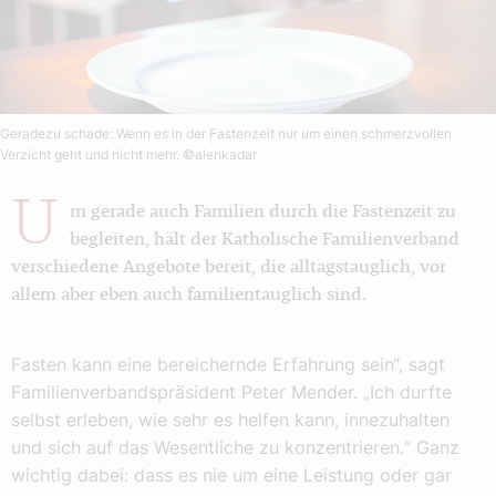
Geradezu schade: Wenn es in der Fastenzeit nur um einen schmerzvollen
Verzicht geht und nicht mehr.
©alenkadar
U
m gerade auch Familien durch die Fastenzeit zu
begleiten, hält der Katholische Familienverband
verschiedene Angebote bereit, die alltagstauglich, vor
allem aber eben auch familientauglich sind.
Fasten kann eine bereichernde Erfahrung sein“, sagt
Familienverbandspräsident Peter Mender. „Ich durfte
selbst erleben, wie sehr es helfen kann, innezuhalten
und sich auf das Wesentliche zu konzentrieren.“ Ganz
wichtig dabei: dass es nie um eine Leistung oder gar