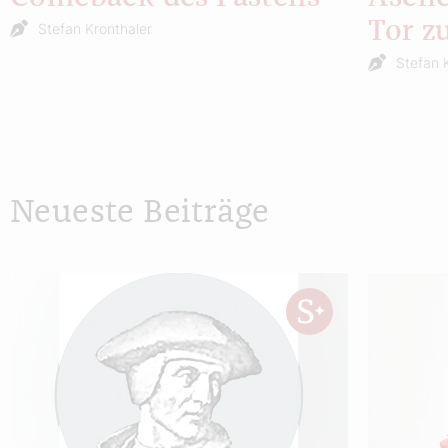
Tor z
Stefan Kronthaler
Stefan 
Neueste Beiträge