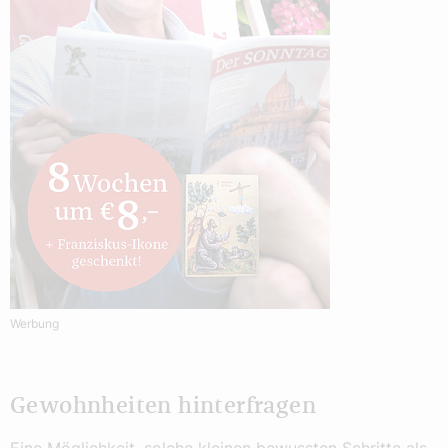
Werbung
Gewohnheiten hinterfragen
Eine Möglichkeit, solche kleinen bewussten Schritte als