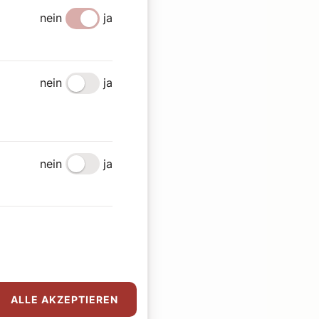
nein
ja
nein
ja
nein
ja
ALLE AKZEPTIEREN