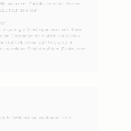
ie, nach dem „Funktionieren“ des Kosmos
Wozu, nach dem Sinn.
ch?
isch geprägte Christengemeinschaft. Steiner
chen Christentum mit biblisch-christlichen
hristliche Ökumene nicht teilt, wie z. B.
een von sieben Schöpfergöttern (Elohim) oder
rent für Weltanschauungsfragen in der