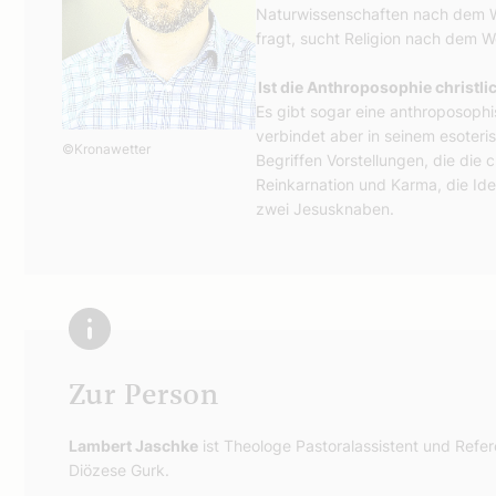
Naturwissenschaften nach dem W
fragt, sucht Religion nach dem 
Ist die Anthroposophie christli
Es gibt sogar eine anthroposoph
verbindet aber in seinem esoteris
©Kronawetter
Begriffen Vorstellungen, die die c
Reinkarnation und Karma, die Id
zwei Jesusknaben.
Zur Person
Lambert Jaschke
ist Theologe Pastoralassistent und Refe
Diözese Gurk.