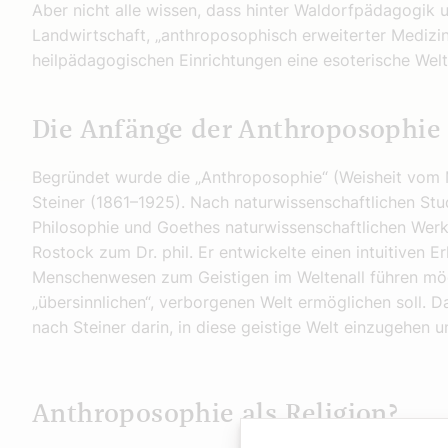
Aber nicht alle wissen, dass hinter Waldorfpädagogik
Landwirtschaft, „anthroposophisch erweiterter Medizi
heilpädagogischen Einrichtungen eine esoterische Wel
Die Anfänge der Anthroposophie
Begründet wurde die „Anthroposophie“ (Weisheit vom 
Steiner (1861–1925). Nach naturwissenschaftlichen Stu
Philosophie und Goethes naturwissenschaftlichen Werk
Rostock zum Dr. phil. Er entwickelte einen intuitiven E
Menschenwesen zum Geistigen im Weltenall führen möc
„übersinnlichen“, verborgenen Welt ermöglichen soll. 
nach Steiner darin, in diese geistige Welt einzugehen 
Anthroposophie als Religion?