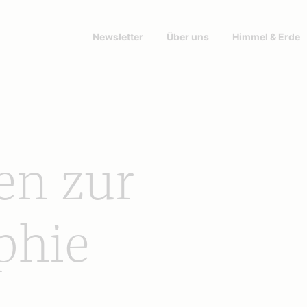
Newsletter
Über uns
Himmel & Erde
n zur
phie