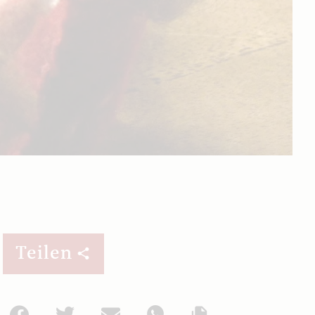
Teilen
Facebook
Twitter
Mail
WhatsApp