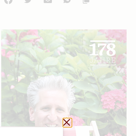
Url kopieren
Schließen ohne zu sp