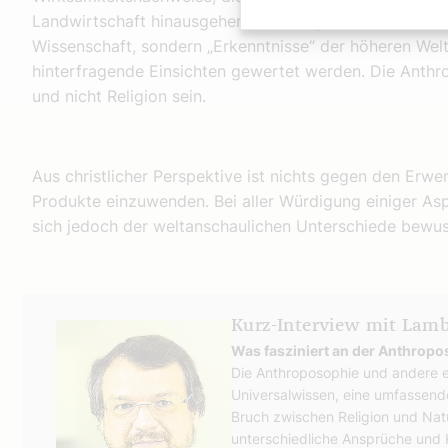
Landwirtschaft hinausgehen. Grundlage sind hier, wie 
Wissenschaft, sondern „Erkenntnisse“ der höheren Welte
hinterfragende Einsichten gewertet werden. Die Anth
und nicht Religion sein.
Aus christlicher Perspektive ist nichts gegen den Erwe
Produkte einzuwenden. Bei aller Würdigung einiger As
sich jedoch der weltanschaulichen Unterschiede bewus
Kurz-Interview mit Lamb
Was fasziniert an der Anthrop
Die Anthroposophie und andere e
Universalwissen, eine umfassend
Bruch zwischen Religion und Nat
unterschiedliche Ansprüche und