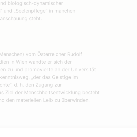
 und biologisch-dynamischer
n“ und „Seelenpflege“ in manchen
tanschauung steht.
Menschen) vom Österreicher Rudolf
dien in Wien wandte er sich der
en zu und promovierte an der Universität
rkenntnisweg, „der das Geistige im
hte“, d. h. den Zugang zur
Das Ziel der Menschheitsentwicklung besteht
und den materiellen Leib zu überwinden.