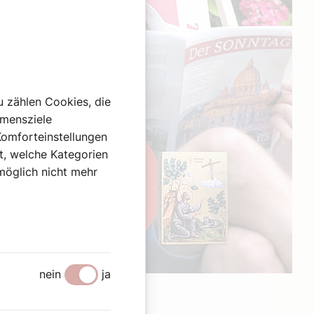
u zählen Cookies, die
hmensziele
Komforteinstellungen
st, welche Kategorien
omöglich nicht mehr
nein
ja
Werbung