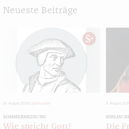
Neueste Beiträge
31. August 2026
|
Spiritualität
8. August 202
SOMMERMEINUNG
BIBLISCH
Wie spricht Gott?
Die F