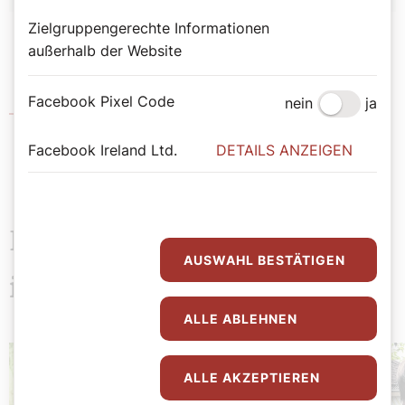
Zielgruppengerechte Informationen
außerhalb der Website
Facebook Pixel Code
nein
ja
Hofmusikkapelle
Facebook Ireland Ltd.
DETAILS ANZEIGEN
Das könnte Sie auch
AUSWAHL BESTÄTIGEN
interessieren
ALLE ABLEHNEN
ALLE AKZEPTIEREN