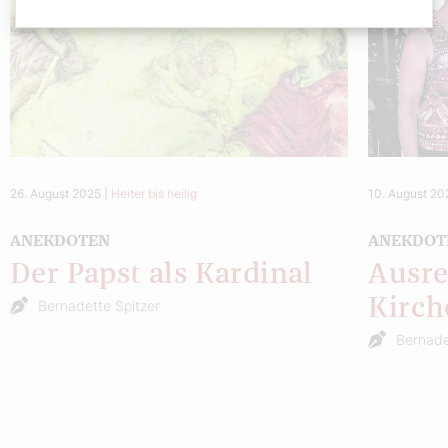
26. August 2025
|
Heiter bis heilig
10. August 20
ANEKDOTEN
ANEKDOT
Der Papst als Kardinal
Ausre
Kirch
Bernadette Spitzer
Bernade