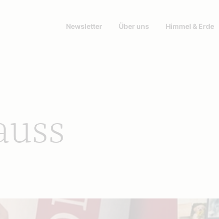
Newsletter
Über uns
Himmel & Erde
rauss