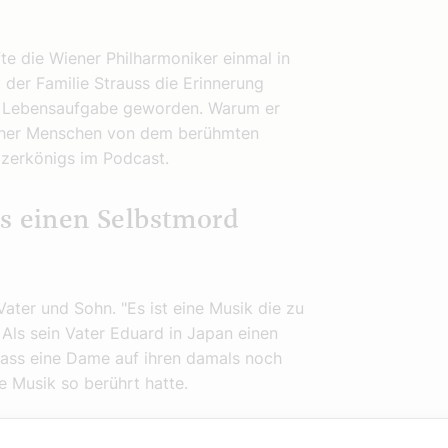
te die Wiener Philharmoniker einmal in
t der Familie Strauss die Erinnerung
ner Lebensaufgabe geworden. Warum er
ncher Menschen von dem berühmten
lzerkönigs im Podcast.
ss einen Selbstmord
ater und Sohn. "Es ist eine Musik die zu
 Als sein Vater Eduard in Japan einen
, dass eine Dame auf ihren damals noch
ie Musik so berührt hatte.
t 200. Geburtstag