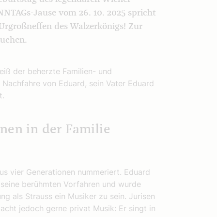
NNTAGs-Jause vom 26. 10. 2025 spricht
rgroßneffen des Walzerkönigs! Zur
kuchen.
eiß der beherzte Familien- und
er Nachfahre von Eduard, sein Vater Eduard
t.
nen in der Familie
aus vier Generationen nummeriert. Eduard
s seine berühmten Vorfahren und wurde
ung als Strauss ein Musiker zu sein. Jurisen
acht jedoch gerne privat Musik: Er singt in