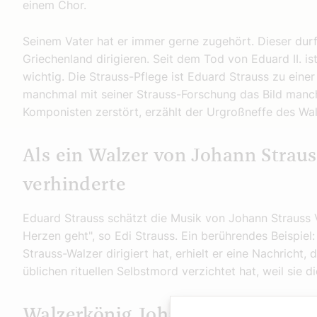
einem Chor.
Seinem Vater hat er immer gerne zugehört. Dieser durf
Griechenland dirigieren. Seit dem Tod von Eduard II. is
wichtig. Die Strauss-Pflege ist Eduard Strauss zu ei
manchmal mit seiner Strauss-Forschung das Bild ma
Komponisten zerstört, erzählt der Urgroßneffe des Wa
Als ein Walzer von Johann Strau
verhinderte
Eduard Strauss schätzt die Musik von Johann Strauss V
Herzen geht", so Edi Strauss. Ein berührendes Beispiel:
Strauss-Walzer dirigiert hat, erhielt er eine Nachricht
üblichen rituellen Selbstmord verzichtet hat, weil sie d
Walzerkönig Johann Strauss feier