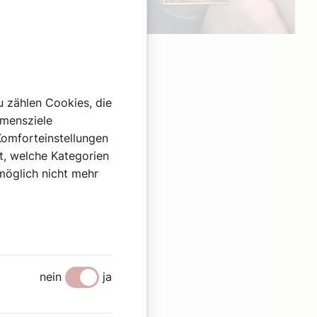
Werbung
u zählen Cookies, die
hmensziele
Komforteinstellungen
st, welche Kategorien
omöglich nicht mehr
nein
ja