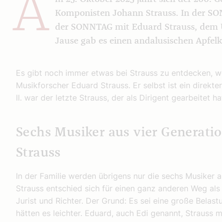
A
Komponisten Johann Strauss. In der SO
der SONNTAG mit Eduard Strauss, dem U
Jause gab es einen andalusischen Apfel
Es gibt noch immer etwas bei Strauss zu entdecken, w
Musikforscher Eduard Strauss. Er selbst ist ein direkt
II. war der letzte Strauss, der als Dirigent gearbeitet ha
Sechs Musiker aus vier Generatio
Strauss
In der Familie werden übrigens nur die sechs Musiker 
Strauss entschied sich für einen ganz anderen Weg al
Jurist und Richter. Der Grund: Es sei eine große Belast
hätten es leichter. Eduard, auch Edi genannt, Strauss m