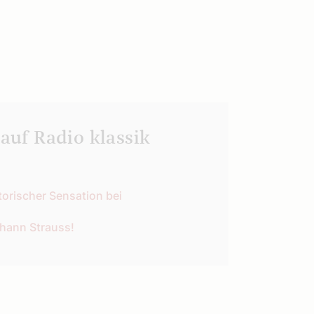
uf Radio klassik
torischer Sensation bei
ohann Strauss!