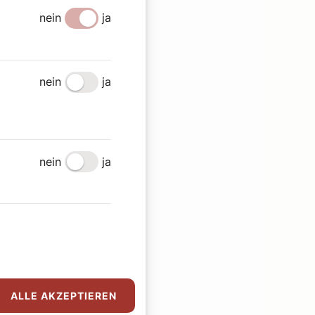
nein
ja
nein
ja
nein
ja
ALLE AKZEPTIEREN