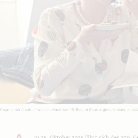
Charmanter Amateur, was die Musik betrifft: Eduard Strauss genießt einen anda
m 25. Oktober 2025 jährt sich der 200. 