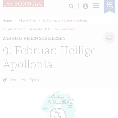
Login
ABO
Home
Alle Artikel
9. Februar: Heilige Apollonia
4. Februar 2025
Ausgabe Nr. 6
Heiligenschein
ZAHNLOS GEGEN SCHMERZEN
9. Februar: Heilige
Apollonia
Autor:
Bernadette Spitzer