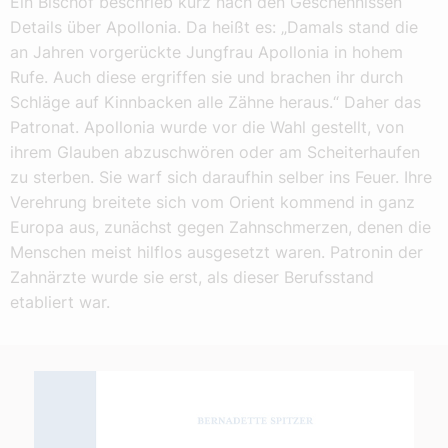
Ein Bischof beschrieb kurz nach den Geschehnissen
Details über Apollonia. Da heißt es: „Damals stand die
an Jahren vorgerückte Jungfrau Apollonia in hohem
Rufe. Auch diese ergriffen sie und brachen ihr durch
Schläge auf Kinnbacken alle Zähne heraus.“ Daher das
Patronat. Apollonia wurde vor die Wahl gestellt, von
ihrem Glauben abzuschwören oder am Scheiterhaufen
zu sterben. Sie warf sich daraufhin selber ins Feuer. Ihre
Verehrung breitete sich vom Orient kommend in ganz
Europa aus, zunächst gegen Zahnschmerzen, denen die
Menschen meist hilflos ausgesetzt waren. Patronin der
Zahnärzte wurde sie erst, als dieser Berufsstand
etabliert war.