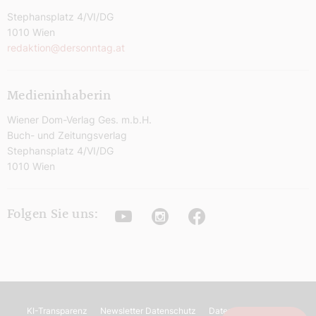
Stephansplatz 4/VI/DG
1010 Wien
redaktion@dersonntag.at
Medieninhaberin
Wiener Dom-Verlag Ges. m.b.H.
Buch- und Zeitungsverlag
Stephansplatz 4/VI/DG
1010 Wien
Youtube
Instagram
Facebook
Folgen Sie uns:
KI-Transparenz
Newsletter Datenschutz
Datenschutz
AGB