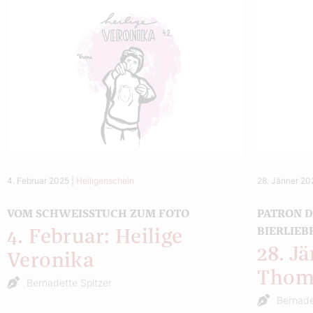
4. Februar 2025
|
Heiligenschein
28. Jänner 20
VOM SCHWEISSTUCH ZUM FOTO
PATRON D
BIERLIE
4. Februar: Heilige
28. Jä
Veronika
Thom
Bernadette Spitzer
Bernade