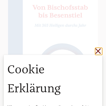
Sch
Cookie
Erklärung