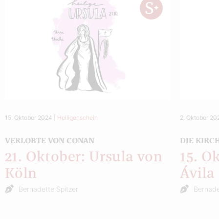
15. Oktober 2024
|
Heiligenschein
2. Oktober 20
VERLOBTE VON CONAN
DIE KIRC
21. Oktober: Ursula von
15. O
Köln
Ávila
Bernadette Spitzer
Bernade