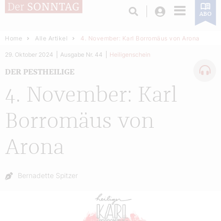
Login
ABO
Home
Alle Artikel
4. November: Karl Borromäus von Arona
29. Oktober 2024
Ausgabe Nr. 44
Heiligenschein
DER PESTHEILIGE
4. November: Karl
Borromäus von
Arona
Autor:
Bernadette Spitzer