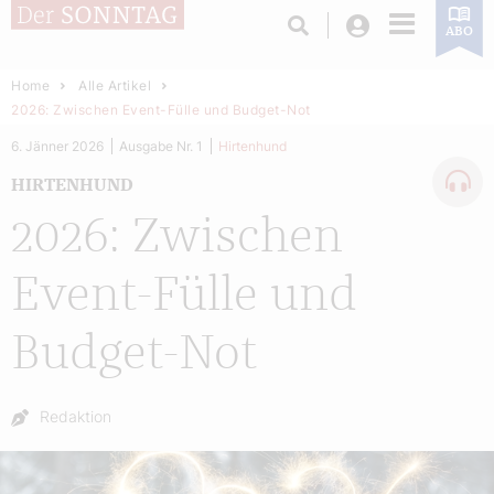
Login
ABO
Home
Alle Artikel
2026: Zwischen Event-Fülle und Budget-Not
6. Jänner 2026
Ausgabe Nr. 1
Hirtenhund
HIRTENHUND
2026: Zwischen
Event-Fülle und
Budget-Not
Autor:
Redaktion