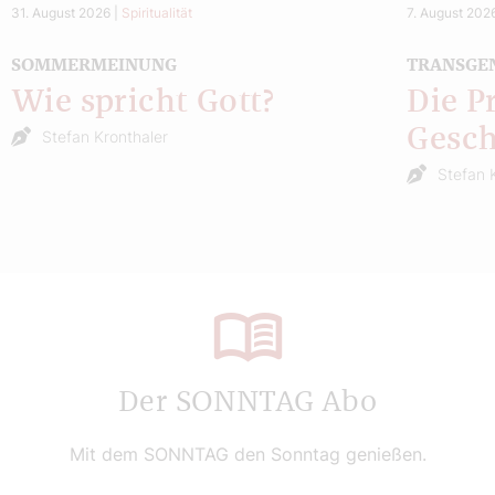
31. August 2026
|
Spiritualität
7. August 202
SOMMERMEINUNG
TRANSGE
Wie spricht Gott?
Die P
Gesch
Stefan Kronthaler
Stefan 
Der SONNTAG Abo
Mit dem SONNTAG den Sonntag genießen.