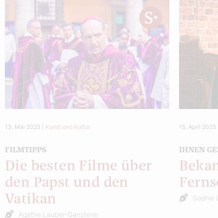
13. Mai 2025
|
Kunst und Kultur
15. April 2025
FILMTIPPS
IHNEN GE
Die besten Filme über
Bekan
den Papst und den
Fern
Vatikan
Sophie 
Agathe Lauber-Gansterer