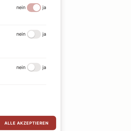
nein
ja
nein
ja
nein
ja
ALLE AKZEPTIEREN