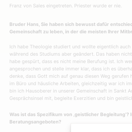
Franz von Sales eingetreten. Priester wurde er nie.
Bruder Hans, Sie haben sich bewusst dafür entschied
Gemeinschaft zu leben, in der die meisten Ihrer Mit
Ich habe Theologie studiert und wollte eigentlich auc
während des Studiums aber geändert. Das haben nicht
habe gespürt, dass es nicht meine Berufung ist. Ich w
angesprochen und stelle immer klar, dass ich es überhau
denke, dass Gott mich auf genau diesen Weg gerufen ha
im Büro und häusliche Arbeiten, gleichzeitig war ich i
bin ich Hausoberer in unserer Gemeinschaft in Sankt Ann
Gesprächsinsel mit, begleite Exerzitien und bin geistlic
Was ist das Spezifikum von ‚geistlicher Begleitung‘? 
Beratungsangeboten?