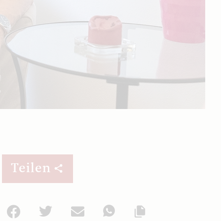
Teilen
Facebook
Twitter
Mail
WhatsApp