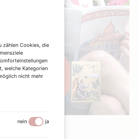
u zählen Cookies, die
hmensziele
Komforteinstellungen
st, welche Kategorien
omöglich nicht mehr
Werbung
nein
ja