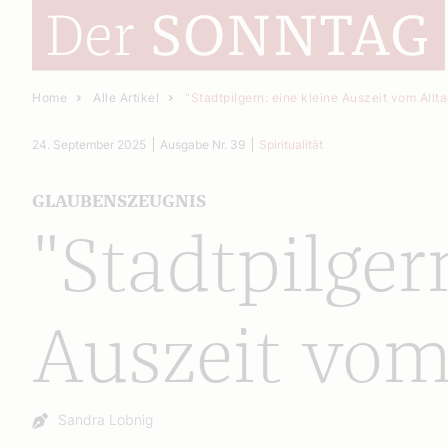
Home
Alle Artikel
"Stadtpilgern: eine kleine Auszeit vom Allt
24. September 2025
Ausgabe Nr. 39
Spiritualität
GLAUBENSZEUGNIS
"Stadtpilger
Auszeit vom
Autor:
Sandra Lobnig