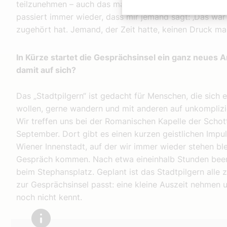
teilzunehmen – auch das macht einsam. Einsamkeit hat vi
passiert immer wieder, dass mir jemand sagt: ‚Das war 
zugehört hat. Jemand, der Zeit hatte, keinen Druck mac
In Kürze startet die Gesprächsinsel ein ganz neues An
damit auf sich?
Das „Stadtpilgern“ ist gedacht für Menschen, die sich 
wollen, gerne wandern und mit anderen auf unkompliz
Wir treffen uns bei der Romanischen Kapelle der Schott
September. Dort gibt es einen kurzen geistlichen Impul
Wiener Innenstadt, auf der wir immer wieder stehen ble
Gespräch kommen. Nach etwa eineinhalb Stunden been
beim Stephansplatz. Geplant ist das Stadtpilgern alle 
zur Gesprächsinsel passt: eine kleine Auszeit nehmen 
noch nicht kennt.