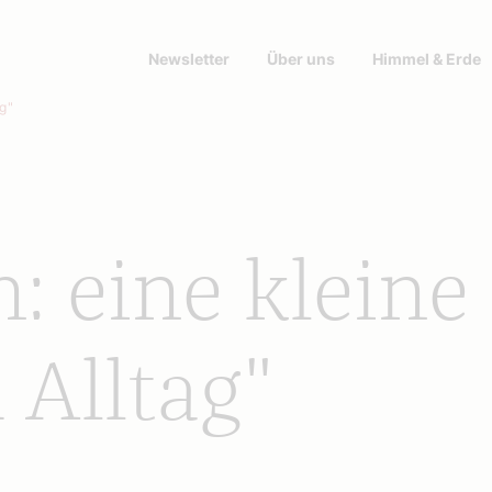
Newsletter
Über uns
Himmel & Erde
ag"
n: eine kleine
 Alltag"