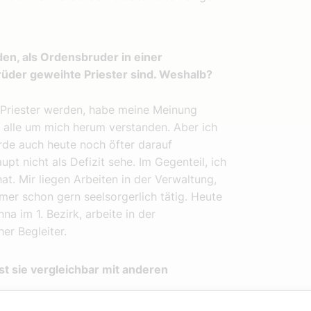
en, als Ordensbruder in einer
brüder geweihte Priester sind. Weshalb?
h Priester werden, habe meine Meinung
 alle um mich herum verstanden. Aber ich
erde auch heute noch öfter darauf
pt nicht als Defizit sehe. Im Gegenteil, ich
t. Mir liegen Arbeiten in der Verwaltung,
mmer schon gern seelsorgerlich tätig. Heute
a im 1. Bezirk, arbeite in der
her Begleiter.
Ist sie vergleichbar mit anderen