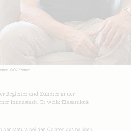
öchten.
©ÖOK/emw
er Begleiter und Zuhörer in der
ener Innenstadt. Er weiß: Einsamkeit
h der Matura bei den Oblaten des heiligen