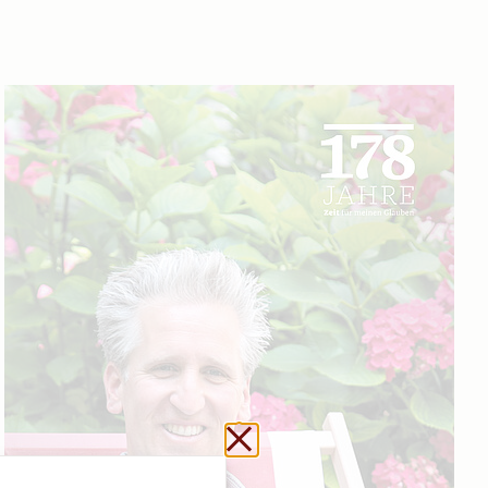
Url kopieren
Schließen ohne zu sp