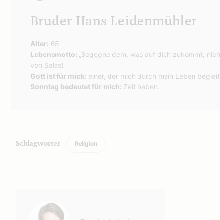
Bruder Hans Leidenmühler
Alter:
65
Lebensmotto:
„Begegne dem, was auf dich zukommt, nicht 
von Sales)
Gott ist für mich:
einer, der mich durch mein Leben begleit
Sonntag bedeutet für mich:
Zeit haben.
Religion
Schlagwörter
Autor: