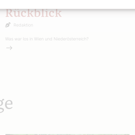
Rückblick
Redaktion
Was war los in Wien und Niederösterreich?
Weiterlesen
ge