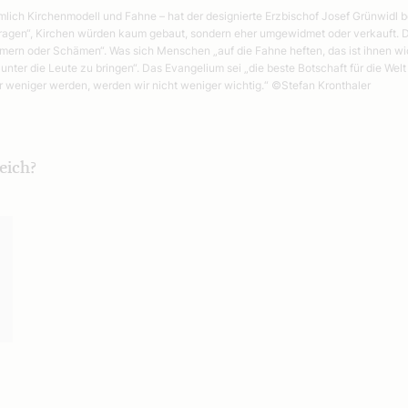
nämlich Kirchenmodell und Fahne – hat der designierte Erzbischof Josef Grünwid
tragen“, Kirchen würden kaum gebaut, sondern eher umgewidmet oder verkauft. Dab
mmern oder Schämen“. Was sich Menschen „auf die Fahne heften, das ist ihnen wi
ter die Leute zu bringen“. Das Evangelium sei „die beste Botschaft für die Welt
r weniger werden, werden wir nicht weniger wichtig.“
©Stefan Kronthaler
eich?