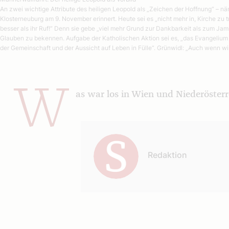
An zwei wichtige Attribute des heiligen Leopold als „Zeichen der Hoffnung“ – 
Klosterneuburg am 9. November erinnert. Heute sei es „nicht mehr in, Kirche zu 
besser als ihr Ruf!“ Denn sie gebe „viel mehr Grund zur Dankbarkeit als zum Ja
Glauben zu bekennen. Aufgabe der Katholischen Aktion sei es, „das Evangelium un
der Gemeinschaft und der Aussicht auf Leben in Fülle“. Grünwidl: „Auch wenn wi
W
as war los in Wien und Niederösterr
Autor:
Redaktion