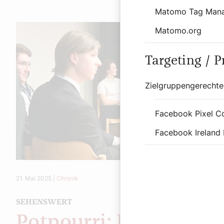
Matomo Tag Man
Matomo.org
Targeting / 
Zielgruppengerechte
Facebook Pixel C
Facebook Ireland 
21. Mai 2025
|
Chronik
SEHENSWERT
Potpourri: Diözesaner