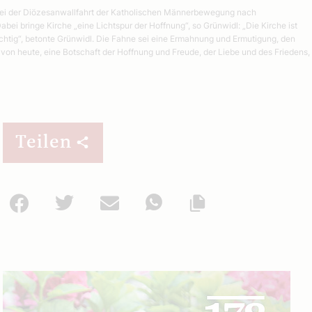
l bei der Diözesanwallfahrt der Katholischen Männerbewegung nach
ei bringe Kirche „eine Lichtspur der Hoffnung“, so Grünwidl: „Die Kirche ist
chtig“, betonte Grünwidl. Die Fahne sei eine Ermahnung und Ermutigung, den
 von heute, eine Botschaft der Hoffnung und Freude, der Liebe und des Friedens,
Teilen
Facebook
Twitter
Mail
WhatsApp
Url kopieren