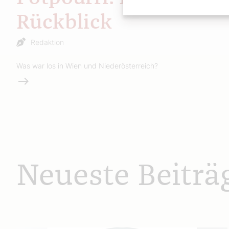
Rückblick
Redaktion
Was war los in Wien und Niederösterreich?
Weiterlesen
Neueste Beiträ