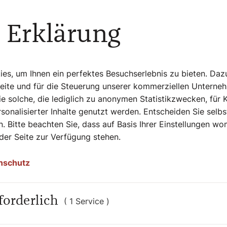
 Erklärung
s, um Ihnen ein perfektes Besuchserlebnis zu bieten. Daz
Seite und für die Steuerung unserer kommerziellen Unterne
e solche, die lediglich zu anonymen Statistikzwecken, für 
sonalisierter Inhalte genutzt werden. Entscheiden Sie selb
. Bitte beachten Sie, dass auf Basis Ihrer Einstellungen w
 der Seite zur Verfügung stehen.
nschutz
 auch interessier
forderlich
( 1 Service )