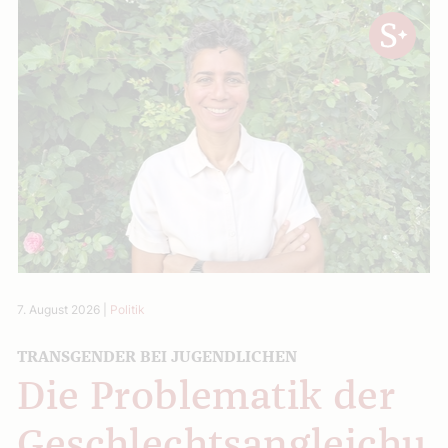
7. August 2026
|
Politik
TRANSGENDER BEI JUGENDLICHEN
Die Problematik der
Geschlechtsangleichu