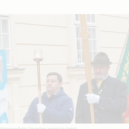
Männerwallfahrt: Der heilige Leopold als Vorbild