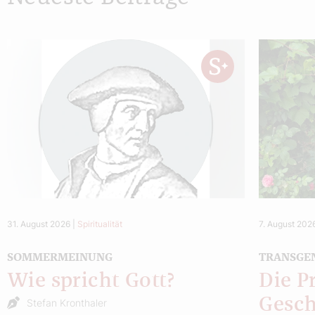
31. August 2026
|
Spiritualität
7. August 202
SOMMERMEINUNG
TRANSGE
Wie spricht Gott?
Die P
Gesch
Stefan Kronthaler