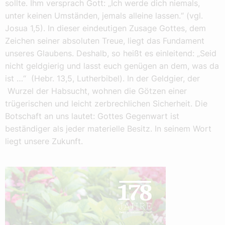
sollte. Ihm versprach Gott: „Ich werde dich niemals,
unter keinen Umständen, jemals alleine lassen.“ (vgl.
Josua 1,5). In dieser eindeutigen Zusage Gottes, dem
Zeichen seiner absoluten Treue, liegt das Fundament
unseres Glaubens. Deshalb, so heißt es einleitend: „Seid
nicht geldgierig und lasst euch genügen an dem, was da
ist …“ (Hebr. 13,5, Lutherbibel). In der Geldgier, der
Wurzel der Habsucht, wohnen die Götzen einer
trügerischen und leicht zerbrechlichen Sicherheit. Die
Botschaft an uns lautet: Gottes Gegenwart ist
beständiger als jeder materielle Besitz. In seinem Wort
liegt unsere Zukunft.