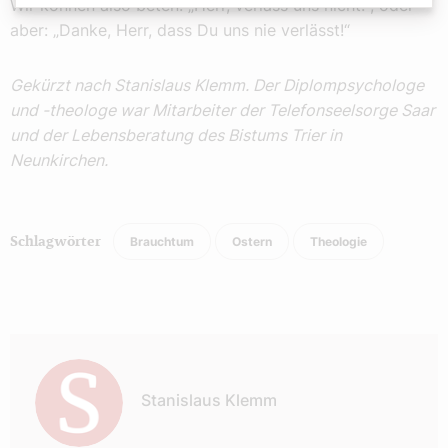
Wir können also beten: „Herr, verlass uns nicht!“, oder
aber: „Danke, Herr, dass Du uns nie verlässt!“
Gekürzt nach Stanislaus Klemm. Der Diplompsychologe
und -theologe war Mitarbeiter der Telefonseelsorge Saar
und der Lebensberatung des Bistums Trier in
Neunkirchen.
Brauchtum
Ostern
Theologie
Schlagwörter
Autor:
Stanislaus Klemm