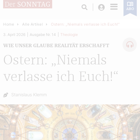
Login
ABO
Home
Alle Artikel
Ostern: „Niemals verlasse ich Euch!“
3. April 2026
Ausgabe Nr. 14
Theologie
WIE UNSER GLAUBE REALITÄT ERSCHAFFT
Ostern: „Niemals
verlasse ich Euch!“
Autor:
Stanislaus Klemm