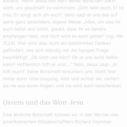
anders!“ Wenn Jesus den Kern seiner Botschaft darin
sieht, uns glaubhaft zu vermitteln: „Gott liebt euch, Er ist
treu, Er sorgt sich um euch“, dann sagt er uns das auf
seine ganz besondere, eigene Weise: „Alles, um was ihr
auch betet und bittet, glaubt, dass ihr es bereits
empfangen habt, und Gott wird es euch geben“ (vgl. Mk
11,24). Hier wird also nicht ein bestimmtes Denken
gefördert, das sich ständig mit der bangen Frage
beschäftigt: „Ob Gott uns hört? Ob er uns wohl helfen
kann? Hoffentlich hilft er uns! ...“ Nein, Jesus sagt: „Er
hilft euch!“ Seine Botschaft ermuntert uns: Steht fest
hinter eurer Überzeugung, liebt und achtet sie, verliert
sie nie aus euren Augen, und sie wird euch beschenken.
Ostern und das Wort Jesu
Eine ähnliche Botschaft können wir in den Worten des
amerikanischen Wissenschaftlers Richard Feynman