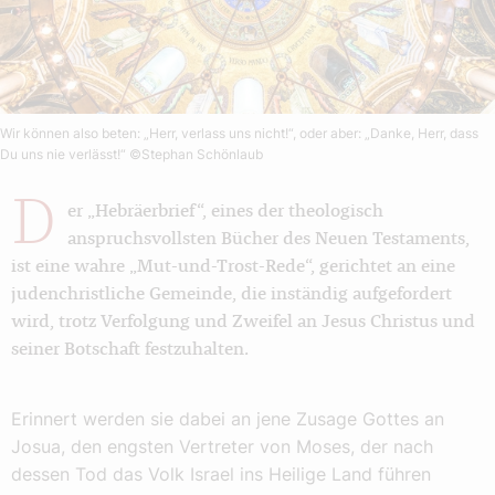
Wir können also beten: „Herr, verlass uns nicht!“, oder aber: „Danke, Herr, dass
Du uns nie verlässt!“
©Stephan Schönlaub
D
er „Hebräerbrief“, eines der theologisch
anspruchsvollsten Bücher des Neuen Testaments,
ist eine wahre „Mut-und-Trost-Rede“, gerichtet an eine
judenchristliche Gemeinde, die inständig aufgefordert
wird, trotz Verfolgung und Zweifel an Jesus Christus und
seiner Botschaft festzuhalten.
Erinnert werden sie dabei an jene Zusage Gottes an
Josua, den engsten Vertreter von Moses, der nach
dessen Tod das Volk Israel ins Heilige Land führen