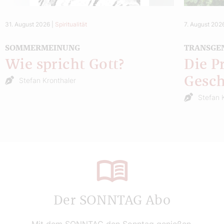
31. August 2026
|
Spiritualität
7. August 202
SOMMERMEINUNG
TRANSGE
Wie spricht Gott?
Die P
Gesch
Stefan Kronthaler
Stefan 
Der SONNTAG Abo