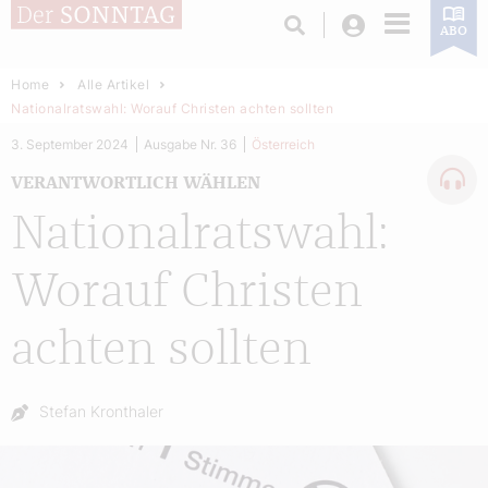
Login
ABO
Home
Alle Artikel
Nationalratswahl: Worauf Christen achten sollten
3. September 2024
Ausgabe Nr. 36
Österreich
VERANTWORTLICH WÄHLEN
Nationalratswahl:
Worauf Christen
achten sollten
Autor:
Stefan Kronthaler