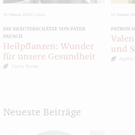
19. Februar 2023
|
Leben
12. Februar 2
DIE KRÄUTERSCHÄTZE VON PATER
PATRON D
PAUSCH
Valen
Heilpflanzen: Wunder
und S
für unsere Gesundheit
Agathe 
Carina Böckle
Neueste Beiträge