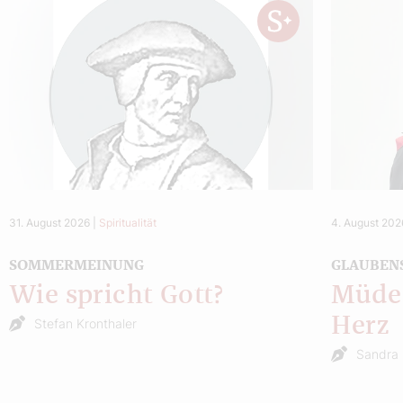
31. August 2026
|
Spiritualität
4. August 202
SOMMERMEINUNG
GLAUBEN
Wie spricht Gott?
Müde 
Herz
Stefan Kronthaler
Sandra 