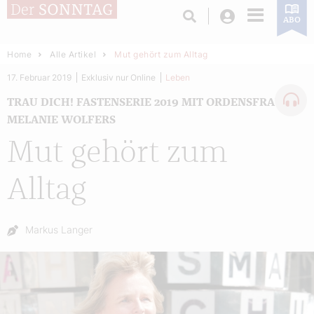
Login
ABO
Home
Alle Artikel
Mut gehört zum Alltag
17. Februar 2019
Exklusiv nur Online
Leben
TRAU DICH! FASTENSERIE 2019 MIT ORDENSFRAU
MELANIE WOLFERS
Mut gehört zum
Alltag
Autor:
Markus Langer