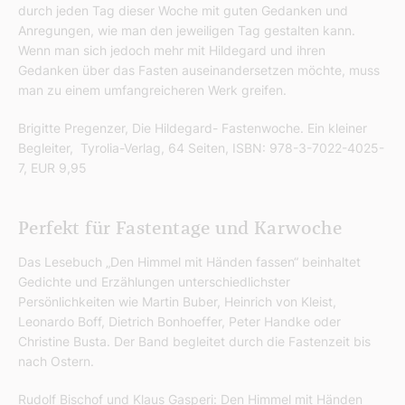
durch jeden Tag dieser Woche mit guten Gedanken und
Anregungen, wie man den jeweiligen Tag gestalten kann.
Wenn man sich jedoch mehr mit Hildegard und ihren
Gedanken über das Fasten auseinandersetzen möchte, muss
man zu einem umfangreicheren Werk greifen.
Brigitte Pregenzer, Die Hildegard- Fastenwoche. Ein kleiner
Begleiter, Tyrolia-Verlag, 64 Seiten, ISBN: 978-3-7022-4025-
7, EUR 9,95
Perfekt für Fastentage und Karwoche
Das Lesebuch „Den Himmel mit Händen fassen“ beinhaltet
Gedichte und Erzählungen unterschiedlichster
Persönlichkeiten wie Martin Buber, Heinrich von Kleist,
Leonardo Boff, Dietrich Bonhoeffer, Peter Handke oder
Christine Busta. Der Band begleitet durch die Fastenzeit bis
nach Ostern.
Rudolf Bischof und Klaus Gasperi: Den Himmel mit Händen