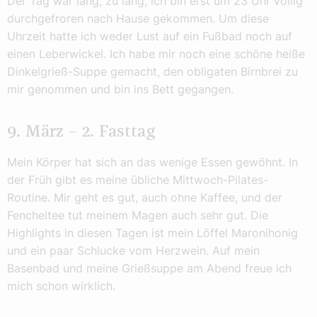
Der Tag war lang, zu lang, ich bin erst um 23 Uhr völlig
durchgefroren nach Hause gekommen. Um diese
Uhrzeit hatte ich weder Lust auf ein Fußbad noch auf
einen Leberwickel. Ich habe mir noch eine schöne heiße
Dinkelgrieß-Suppe gemacht, den obligaten Birnbrei zu
mir genommen und bin ins Bett gegangen.
9. März – 2. Fasttag
Mein Körper hat sich an das wenige Essen gewöhnt. In
der Früh gibt es meine übliche Mittwoch-Pilates-
Routine. Mir geht es gut, auch ohne Kaffee, und der
Fencheltee tut meinem Magen auch sehr gut. Die
Highlights in diesen Tagen ist mein Löffel Maronihonig
und ein paar Schlucke vom Herzwein. Auf mein
Basenbad und meine Grießsuppe am Abend freue ich
mich schon wirklich.