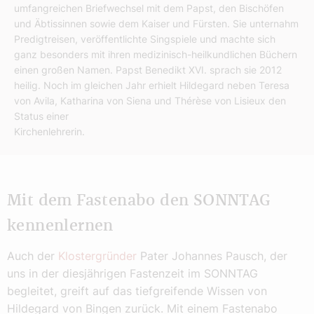
umfangreichen Briefwechsel mit dem Papst, den Bischöfen
und Äbtissinnen sowie dem Kaiser und Fürsten. Sie unternahm
Predigtreisen, veröffentlichte Singspiele und machte sich
ganz besonders mit ihren medizinisch-heilkundlichen Büchern
einen großen Namen. Papst Benedikt XVI. sprach sie 2012
heilig. Noch im gleichen Jahr erhielt Hildegard neben Teresa
von Avila, Katharina von Siena und Thérèse von Lisieux den
Status einer
Kirchenlehrerin.
Mit dem Fastenabo den SONNTAG
kennenlernen
Auch der
Klostergründer
Pater Johannes Pausch, der
uns in der diesjährigen Fastenzeit im SONNTAG
begleitet, greift auf das tiefgreifende Wissen von
Hildegard von Bingen zurück. Mit einem Fastenabo