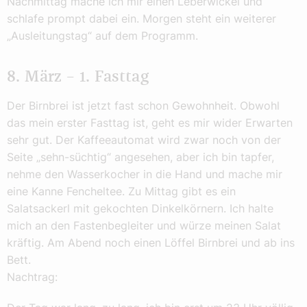
Nachmittag mache ich mir einen Leberwickel und
schlafe prompt dabei ein. Morgen steht ein weiterer
„Ausleitungstag“ auf dem Programm.
8. März – 1. Fasttag
Der Birnbrei ist jetzt fast schon Gewohnheit. Obwohl
das mein erster Fasttag ist, geht es mir wider Erwarten
sehr gut. Der Kaffeeautomat wird zwar noch von der
Seite „sehn-süchtig“ angesehen, aber ich bin tapfer,
nehme den Wasserkocher in die Hand und mache mir
eine Kanne Fencheltee. Zu Mittag gibt es ein
Salatsackerl mit gekochten Dinkelkörnern. Ich halte
mich an den Fastenbegleiter und würze meinen Salat
kräftig. Am Abend noch einen Löffel Birnbrei und ab ins
Bett.
Nachtrag: