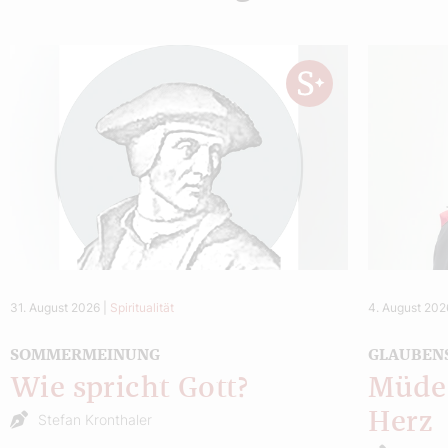
31. August 2026
|
Spiritualität
4. August 202
SOMMERMEINUNG
GLAUBEN
Wie spricht Gott?
Müde 
Herz
Stefan Kronthaler