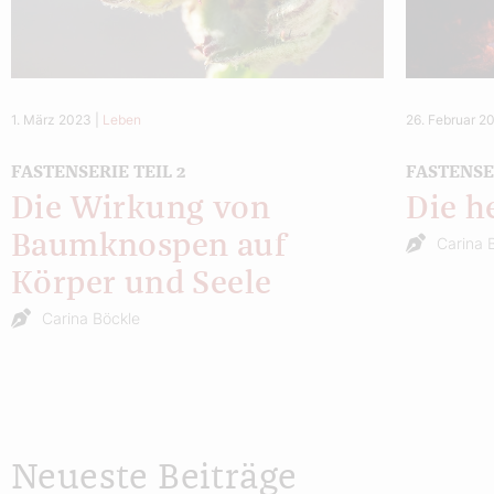
1. März 2023
|
Leben
26. Februar 2
FASTENSERIE TEIL 2
FASTENSER
Die Wirkung von
Die h
Baumknospen auf
Carina 
Körper und Seele
Carina Böckle
Neueste Beiträge