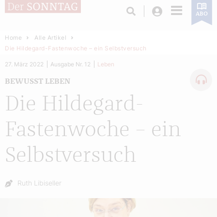
Login
ABO
Home
Alle Artikel
Die Hildegard-Fastenwoche – ein Selbstversuch
27. März 2022
Ausgabe Nr. 12
Leben
BEWUSST LEBEN
Die Hildegard-
Fastenwoche – ein
Selbstversuch
Autor:
Ruth Libiseller