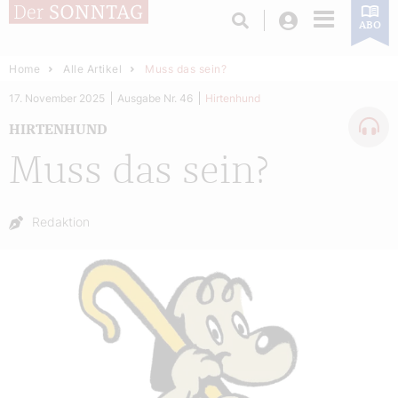
Login
ABO
Home
Alle Artikel
Muss das sein?
17. November 2025
Ausgabe Nr. 46
Hirtenhund
HIRTENHUND
Muss das sein?
Autor:
Redaktion