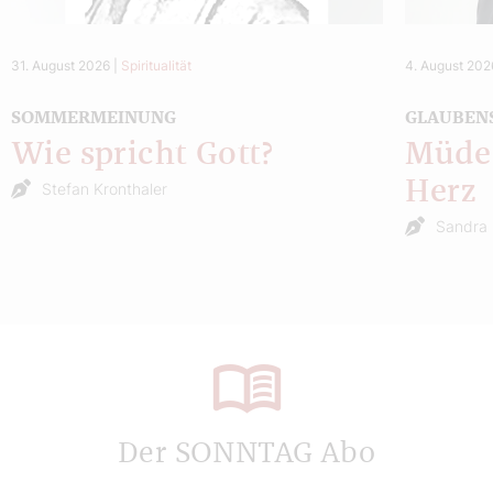
31. August 2026
|
Spiritualität
4. August 202
SOMMERMEINUNG
GLAUBEN
Wie spricht Gott?
Müde 
Herz
Stefan Kronthaler
Sandra 
Der SONNTAG Abo