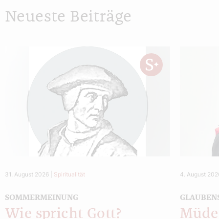
Neueste Beiträge
31. August 2026
|
Spiritualität
4. August 202
SOMMERMEINUNG
GLAUBEN
Wie spricht Gott?
Müde 