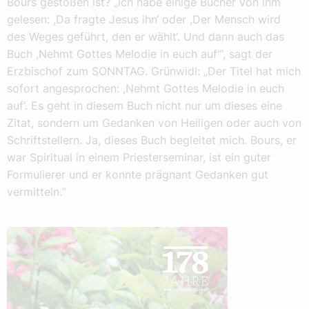
Bours gestoßen ist? „Ich habe einige Bücher von ihm
gelesen: ,Da fragte Jesus ihn‘ oder ,Der Mensch wird
des Weges geführt, den er wählt‘. Und dann auch das
Buch ,Nehmt Gottes Melodie in euch auf‘“, sagt der
Erzbischof zum SONNTAG. Grünwidl: „Der Titel hat mich
sofort angesprochen: ,Nehmt Gottes Melodie in euch
auf‘. Es geht in diesem Buch nicht nur um dieses eine
Zitat, sondern um Gedanken von Heiligen oder auch von
Schriftstellern. Ja, dieses Buch begleitet mich. Bours, er
war Spiritual in einem Priesterseminar, ist ein guter
Formulierer und er konnte prägnant Gedanken gut
vermitteln.“