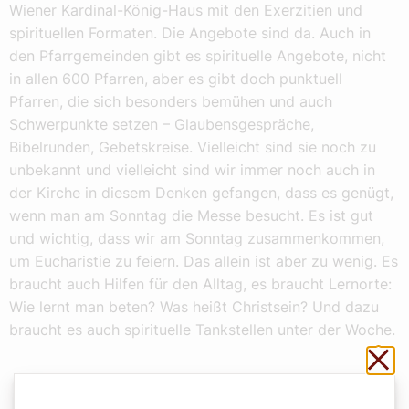
Wiener Kardinal-König-Haus mit den Exerzitien und
spirituellen Formaten. Die Angebote sind da. Auch in
den Pfarrgemeinden gibt es spirituelle Angebote, nicht
in allen 600 Pfarren, aber es gibt doch punktuell
Pfarren, die sich besonders bemühen und auch
Schwerpunkte setzen – Glaubensgespräche,
Bibelrunden, Gebetskreise. Vielleicht sind sie noch zu
unbekannt und vielleicht sind wir immer noch auch in
der Kirche in diesem Denken gefangen, dass es genügt,
wenn man am Sonntag die Messe besucht. Es ist gut
und wichtig, dass wir am Sonntag zusammenkommen,
um Eucharistie zu feiern. Das allein ist aber zu wenig. Es
braucht auch Hilfen für den Alltag, es braucht Lernorte:
Wie lernt man beten? Was heißt Christsein? Und dazu
braucht es auch spirituelle Tankstellen unter der Woche.
Sch
In diesem schönen alten Wort für