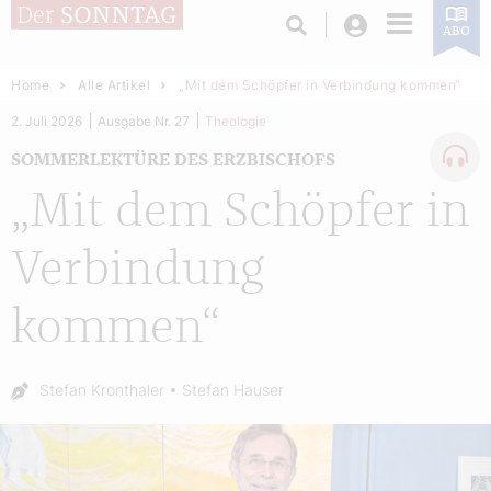
Login
ABO
Home
Alle Artikel
„Mit dem Schöpfer in Verbindung kommen“
2. Juli 2026
Ausgabe Nr. 27
Theologie
SOMMERLEKTÜRE DES ERZBISCHOFS
„Mit dem Schöpfer in
Verbindung
kommen“
Autor:
Stefan Kronthaler
Stefan Hauser